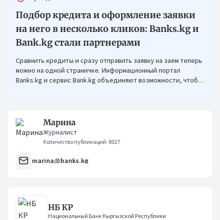
Подбор кредита и оформление заявки
на него в несколько кликов: Banks.kg и
Bank.kg стали партнерами
Сравнить кредиты и сразу отправить заявку на заем теперь
можно на одной страничке. Информационный портал
Banks.kg и сервис Bank.kg объединяют возможности, чтобы
кыргызстанцам было еще проще оформлять кредиты.
Марина
Журналист
Количество публикаций: 8027
marina@banks.kg
НБ КР
Национальный Банк Кыргызской Республики