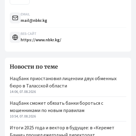
EMAIL
mail@nbkr.kg
ВЕБ-САЙТ
https://www.nbkr.kg/
Новости по теме
Нацбанк приостановил лицензии двух обменных
бюро в Таласской области
14:06, 07.08.2026
Нацбанк сможет обязать банки бороться с
мошенниками по новым правилам
10:54, 07.08.2026
Итоги 2025 года и вектор в будущее: в «Керемет
Банке» прошел ежегодный директорат