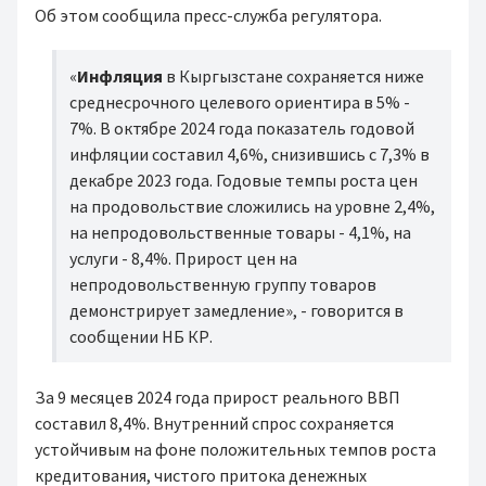
Об этом сообщила пресс-служба регулятора.
«
Инфляция
в Кыргызстане сохраняется ниже
среднесрочного целевого ориентира в 5% -
7%. В октябре 2024 года показатель годовой
инфляции составил 4,6%, снизившись с 7,3% в
декабре 2023 года. Годовые темпы роста цен
на продовольствие сложились на уровне 2,4%,
на непродовольственные товары - 4,1%, на
услуги - 8,4%. Прирост цен на
непродовольственную группу товаров
демонстрирует замедление», - говорится в
сообщении НБ КР.
За 9 месяцев 2024 года прирост реального ВВП
составил 8,4%. Внутренний спрос сохраняется
устойчивым на фоне положительных темпов роста
кредитования, чистого притока денежных