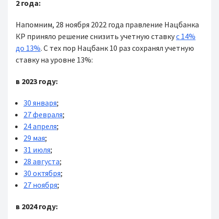
2 года:
Напомним, 28 ноября 2022 года правление Нацбанка
КР приняло решение снизить учетную ставку
с 14%
до 13%
. С тех пор Нацбанк 10 раз сохранял учетную
ставку на уровне 13%:
в 2023 году:
30 января
;
27 февраля
;
24 апреля
;
29 мая
;
31 июля
;
28 августа
;
30 октября
;
27 ноября
;
в 2024 году: