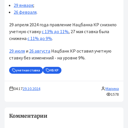
29 января
;
26 февраля
.
29 апреля 2024 года правление Нацбанка КР снизило
учетную ставку
с 13% до 11%
, 27 мая ставка была
снижена
с 11% до 9%
.
29 июля
и
26 августа
Нацбанк КР оставил учетную
ставку без изменений - на уровне 9%.
учетная ставка
НБ КР
04:17
29.10.2024
Марина
1578
Комментарии