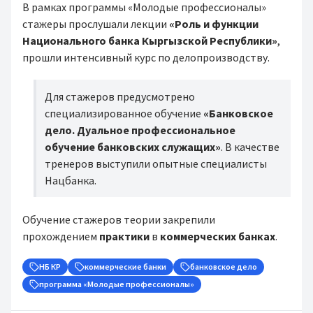
В рамках программы «Молодые профессионалы»
стажеры прослушали лекции
«Роль и функции
Национального банка Кыргызской Республики»
,
прошли интенсивный курс по делопроизводству.
Для стажеров предусмотрено
специализированное обучение
«Банковское
дело. Дуальное профессиональное
обучение банковских служащих»
. В качестве
тренеров выступили опытные специалисты
Нацбанка.
Обучение стажеров теории закрепили
прохождением
практики
в
коммерческих банках
.
НБ КР
коммерческие банки
банковское дело
программа «Молодые профессионалы»