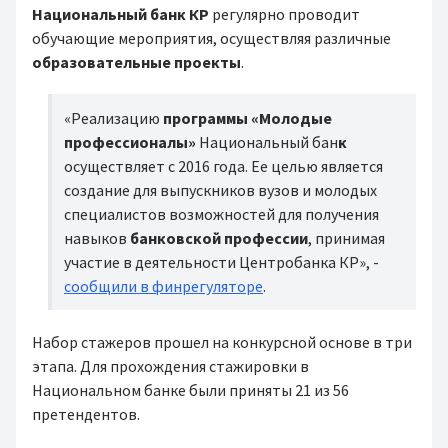
Национальный банк КР
регулярно проводит
обучающие мероприятия, осуществляя различные
образовательные проекты
.
«Реализацию
программы «Молодые
профессионалы»
Национальный бан
к
осуществляет с 2016 года. Ее целью является
создание для выпускников вузов и молодых
специалистов возможностей для получения
навыков
банковской профессии
, принимая
участие в деятельности Центробанка КР», -
сообщили в финрегуляторе
.
Набор стажеров прошел на конкурсной основе в три
этапа. Для прохождения стажировки в
Национальном банке были приняты 21 из 56
претендентов.