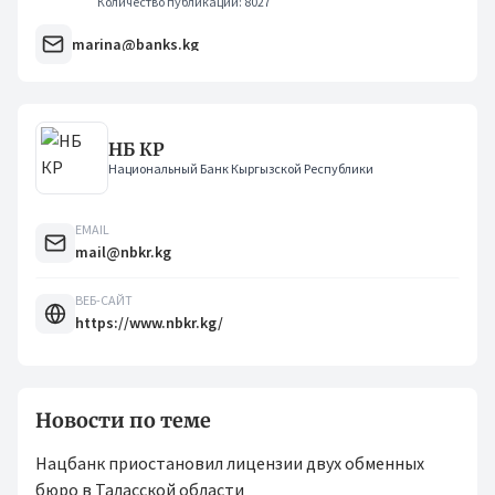
Количество публикаций: 8027
marina@banks.kg
НБ КР
Национальный Банк Кыргызской Республики
EMAIL
mail@nbkr.kg
ВЕБ-САЙТ
https://www.nbkr.kg/
Новости по теме
Нацбанк приостановил лицензии двух обменных
бюро в Таласской области