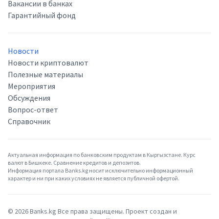
Вакансии в банках
Гарантийный фонд
Новости
Новости криптовалют
Полезные материалы
Мероприятия
Обсуждения
Вопрос-ответ
Справочник
Актуальная информация по банковским продуктам в Кыргызстане. Курс
валют в Бишкеке. Сравнение кредитов и депозитов.
Информация портала Banks.kg носит исключительно информационный
характер и ни при каких условиях не является публичной офертой.
©
2026
Banks.kg Все права защищены. Проект создан и