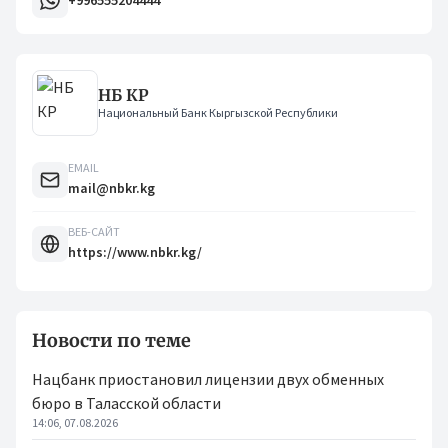
+996555204444
НБ КР
Национальный Банк Кыргызской Республики
EMAIL
mail@nbkr.kg
ВЕБ-САЙТ
https://www.nbkr.kg/
Новости по теме
Нацбанк приостановил лицензии двух обменных
бюро в Таласской области
14:06, 07.08.2026