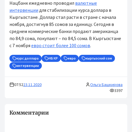
Нацбанк ежедневно проводил
валютные
интервенции
для стабилизации курса доллара в
Кыргызстане. Доллар стал расти в стране с начала
ноября, достигнув 85 сомов за единицу. Сегодня в
среднем коммерческие банки продают американца
по 84,9 сома, покупают – по 84,5 сома. В Кыргызстане
с 7 ноября
евро стоит более 100 сомов
.
курс доллара
НБ КР
евро
кыргызский сом
интервенции
07:52
23.11.2020
Ольга Башкирова
3397
Комментарии