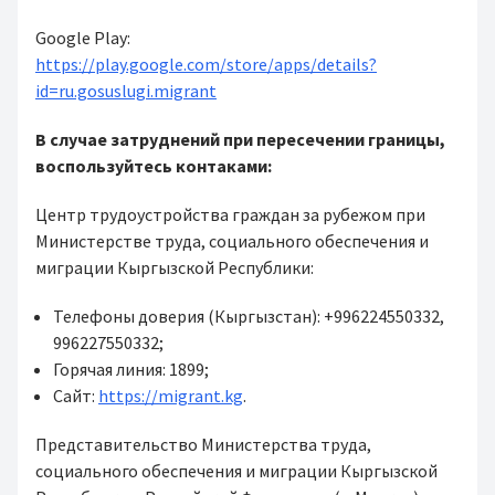
Google Play:
https://play.google.com/store/apps/details?
id=ru.gosuslugi.migrant
В случае затруднений при пересечении границы,
воспользуйтесь контаками:
Центр трудоустройства граждан за рубежом при
Министерстве труда, социального обеспечения и
миграции Кыргызской Республики:
Телефоны доверия (Кыргызстан): +996224550332,
996227550332;
Горячая линия: 1899;
Сайт:
https://migrant.kg
.
Представительство Министерства труда,
социального обеспечения и миграции Кыргызской