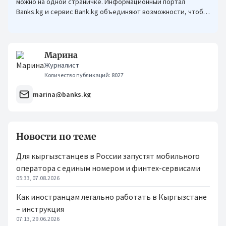
можно на одной страничке. Информационный портал
Banks.kg и сервис Bank.kg объединяют возможности, чтобы
кыргызстанцам было еще проще оформлять кредиты.
Марина
Журналист
Количество публикаций: 8027
marina@banks.kg
Новости по теме
Для кыргызстанцев в России запустят мобильного
оператора с единым номером и финтех-сервисами
05:33, 07.08.2026
Как иностранцам легально работать в Кыргызстане
– инструкция
07:13, 29.06.2026