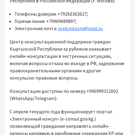
Республики в Российской Федерации (г. Москва):
Телефоны доверия: +79250302627;
Горячая линия: +79969689897;
Электронная почта:
pred.mtsom@mail.ru
.
Центр консультационной поддержки граждан
Кыргызской Республики за рубежом оказывает
онлайн-консультации в экстренных ситуациях,
включая вопросы отказа во въезде в РФ, задержания
правоохранительными органами и другие
консульско-правовые вопросы.
Консультации доступны по номеру +996999312002
(WhatsApp/Telegram).
С апреля текущего года функционирует портал
«Электронный консул» (e-consul.gov.kg.)
позволяющий гражданам направлять онлайн-
запросы напрямую в зарубежные учреждения КР или