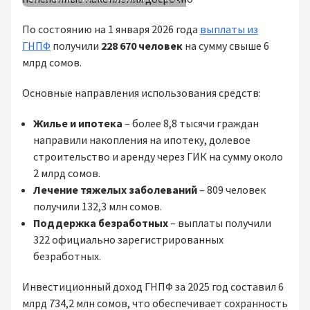
По состоянию на 1 января 2026 года
выплаты из
ГНПФ
получили
228 670 человек
на сумму свыше 6
млрд сомов.
Основные направления использования средств:
Жилье и ипотека
– более 8,8 тысячи граждан
направили накопления на ипотеку, долевое
строительство и аренду через ГИК на сумму около
2 млрд сомов.
Лечение тяжелых заболеваний
– 809 человек
получили 132,3 млн сомов.
Поддержка безработных
– выплаты получили
322 официально зарегистрированных
безработных.
Инвестиционный доход ГНПФ за 2025 год составил 6
млрд 734,2 млн сомов, что обеспечивает сохранность