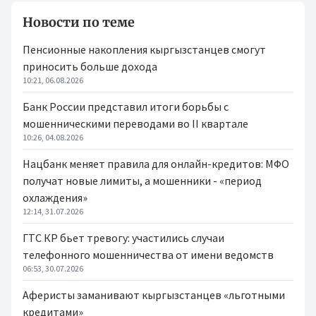
Новости по теме
Пенсионные накопления кыргызстанцев смогут
приносить больше дохода
10:21, 06.08.2026
Банк России представил итоги борьбы с
мошенническими переводами во II квартале
10:26, 04.08.2026
Нацбанк меняет правила для онлайн-кредитов: МФО
получат новые лимиты, а мошенники - «период
охлаждения»
12:14, 31.07.2026
ГТС КР бьет тревогу: участились случаи
телефонного мошенничества от имени ведомств
06:53, 30.07.2026
Аферисты заманивают кыргызстанцев «льготными
кредитами»