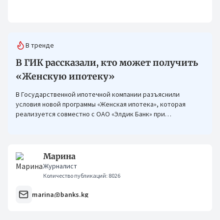
В тренде
В ГИК рассказали, кто может получить
«Женскую ипотеку»
В Государственной ипотечной компании разъяснили
условия новой программы «Женская ипотека», которая
реализуется совместно с ОАО «Элдик Банк» при
финансировании Азиатского банка развития (АБР).
Марина
Журналист
Количество публикаций: 8026
marina@banks.kg