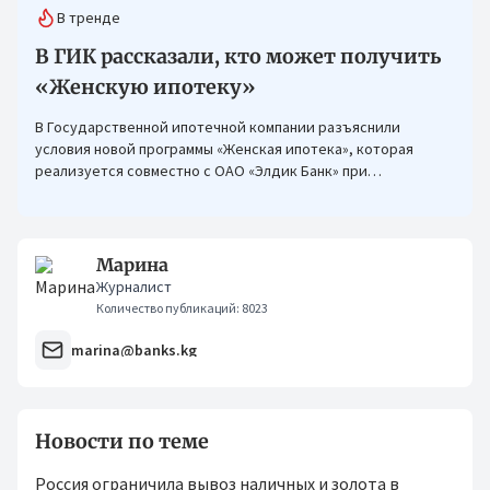
В тренде
В ГИК рассказали, кто может получить
«Женскую ипотеку»
В Государственной ипотечной компании разъяснили
условия новой программы «Женская ипотека», которая
реализуется совместно с ОАО «Элдик Банк» при
финансировании Азиатского банка развития (АБР).
Марина
Журналист
Количество публикаций: 8023
marina@banks.kg
Новости по теме
Россия ограничила вывоз наличных и золота в