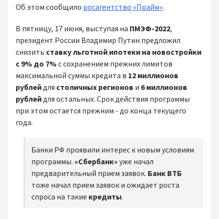
Об этом сообщило
росагентство «Прайм»
.
В пятницу, 17 июня, выступая на
ПМЭФ-2022
,
президент России Владимир Путин предложил
снизить
ставку льготной ипотеки
на новостройки
с 9% до 7%
с сохранением прежних лимитов
максимальной суммы кредита в
12 миллионов
рублей
для
столичных регионов
и
6 миллионов
рублей
для остальных. Срок действия программы
при этом остается прежним - до конца текущего
года.
Банки РФ проявили интерес к новым условиям
программы.
«Сбербанк»
уже начал
предварительный прием заявок.
Банк ВТБ
тоже начал прием заявок и ожидает роста
спроса на такие
кредиты
.