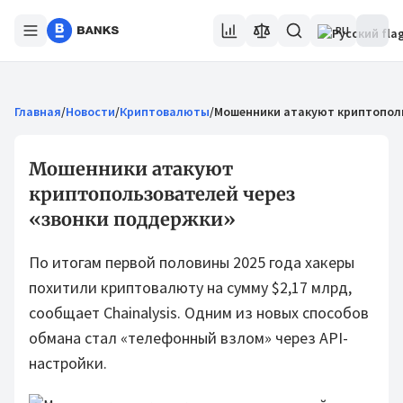
RU
Главная
/
Новости
/
Криптовалюты
/
Мошенники атакуют криптополь
Мошенники атакуют
криптопользователей через
«звонки поддержки»
По итогам первой половины 2025 года хакеры
похитили криптовалюту на сумму $2,17 млрд,
сообщает Chainalysis. Одним из новых способов
обмана стал «телефонный взлом» через API-
настройки.