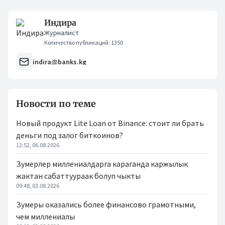
Индира
Журналист
Количество публикаций: 1350
indira@banks.kg
Новости по теме
Новый продукт Lite Loan от Binance: стоит ли брать
деньги под залог биткоинов?
12:52, 06.08.2026
Зумерлер миллениалдарга караганда каржылык
жактан сабаттуураак болуп чыкты
09:48, 03.08.2026
Зумеры оказались более финансово грамотными,
чем миллениалы