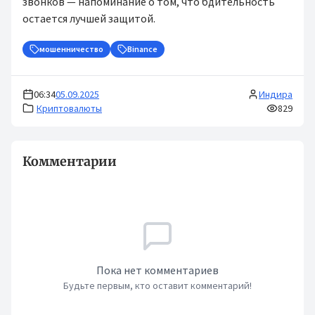
звонков — напоминание о том, что бдительность
остается лучшей защитой.
мошенничество
Binance
06:34
05.09.2025
Индира
Криптовалюты
829
Комментарии
Пока нет комментариев
Будьте первым, кто оставит комментарий!