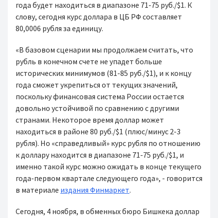
года будет находиться в диапазоне 71-75 руб./$1. К
слову, сегодня курс доллара в ЦБ РФ составляет
80,0006 рубля за единицу.
«В базовом сценарии мы продолжаем считать, что
рубль в конечном счете не упадет больше
исторических минимумов (81-85 руб./$1), и к концу
года сможет укрепиться от текущих значений,
поскольку финансовая система России остается
довольно устойчивой по сравнению с другими
странами. Некоторое время доллар может
находиться в районе 80 руб./$1 (плюс/минус 2-3
рубля). Но «справедливый» курс рубля по отношению
к доллару находится в диапазоне 71-75 руб./$1, и
именно такой курс можно ожидать в конце текущего
года-первом квартале следующего года», - говорится
в материале
издания Финмаркет
.
Сегодня, 4 ноября, в обменных бюро Бишкека доллар