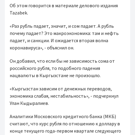
Об этом говорится в материале делового издания
Tazabek.
«Раз рубль падает, значит, и сом падает. А рубль
почему падает? Это макроэкономика: там и нефть
падает, и санкции. И ожидается вторая волна
коронавируса», - объяснил он.
Он добавил, что если бы не зависимость сома от
российского рубля, то подобного падения
нацвалюты в Кыргызстане не произошло.
«Кыргызстан зависим от денежных переводов,
экономика слабая, нестабильность», - подчеркнул
Улан Кыдыралиев.
Аналитики Московского кредитного банка (МКБ)
считают, что курс рубля по отношению к доллару в
конце текущего года-первом квартале следующего