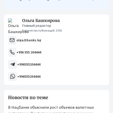
кыргызстанцам было еще проще оформлять кредиты.
Ольга Башкирова
Главный редактор
Количество публикаций: 2356
olga@banks.kg
+996 555 204444
+996555204444
+996555204444
Новости по теме
В Нацбанке объяснили рост объемов валютных