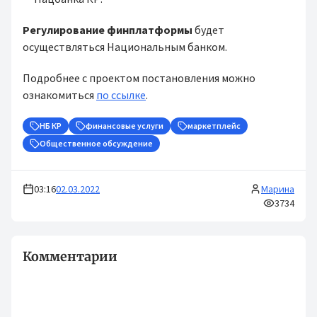
Регулирование финплатформы
будет
осуществляться Национальным банком.
Подробнее с проектом постановления можно
ознакомиться
по ссылке
.
НБ КР
финансовые услуги
маркетплейс
Общественное обсуждение
03:16
02.03.2022
Марина
3734
Комментарии