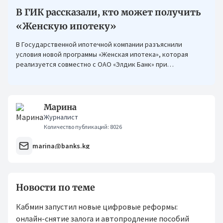
В ГИК рассказали, кто может получить
«Женскую ипотеку»
В Государственной ипотечной компании разъяснили
условия новой программы «Женская ипотека», которая
реализуется совместно с ОАО «Элдик Банк» при
финансировании Азиатского банка развития (АБР).
Марина
Журналист
Количество публикаций: 8026
marina@banks.kg
Новости по теме
Кабмин запустил новые цифровые реформы:
онлайн-снятие залога и автопродление пособий