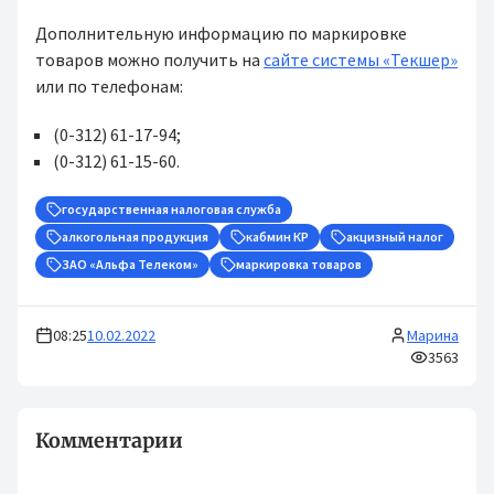
Дополнительную информацию по маркировке
товаров можно получить на
сайте системы «Текшер»
или по телефонам:
(0-312) 61-17-94;
(0-312) 61-15-60.
государственная налоговая служба
алкогольная продукция
кабмин КР
акцизный налог
ЗАО «Альфа Телеком»
маркировка товаров
08:25
10.02.2022
Марина
3563
Комментарии