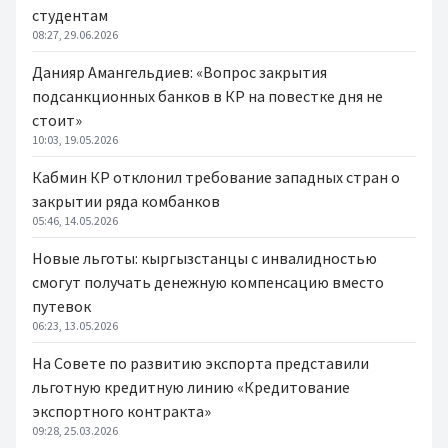
студентам
08:27, 29.06.2026
Данияр Амангельдиев: «Вопрос закрытия
подсанкционных банков в КР на повестке дня не
стоит»
10:03, 19.05.2026
Кабмин КР отклонил требование западных стран о
закрытии ряда комбанков
05:46, 14.05.2026
Новые льготы: кыргызстанцы с инвалидностью
смогут получать денежную компенсацию вместо
путевок
06:23, 13.05.2026
На Совете по развитию экспорта представили
льготную кредитную линию «Кредитование
экспортного контракта»
09:28, 25.03.2026