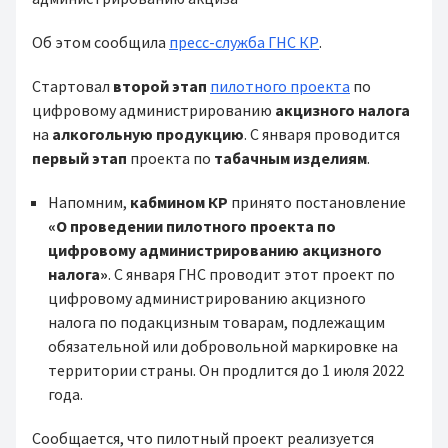
Об этом сообщила
пресс-служба ГНС КР
.
Стартовал
второй этап
пилотного проекта
по
цифровому администрированию
акцизного налога
на
алкогольную продукцию
. С января проводится
первый этап
проекта по
табачным изделиям
.
Напомним,
кабмином КР
принято постановление
«О проведении пилотного проекта по
цифровому администрированию акцизного
налога»
. С января ГНС проводит этот проект по
цифровому администрированию акцизного
налога по подакцизным товарам, подлежащим
обязательной или добровольной маркировке на
территории страны. Он продлится до 1 июля 2022
года.
Сообщается, что пилотный проект реализуется