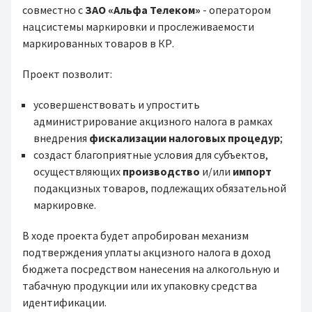
совместно с
ЗАО «Альфа Телеком»
- оператором
нацсистемы маркировки и прослеживаемости
маркированных товаров в КР.
Проект позволит:
усовершенствовать и упростить
администрирование акцизного налога в рамках
внедрения
фискализации налоговых процедур
;
создаст благоприятные условия для субъектов,
осуществляющих
производство
и/или
импорт
подакцизных товаров, подлежащих обязательной
маркировке.
В ходе проекта будет апробирован механизм
подтверждения уплаты акцизного налога в доход
бюджета посредством нанесения на алкогольную и
табачную продукции или их упаковку средства
идентификации.