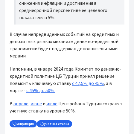
снижения инфляции и достижения в
среднесрочной перспективе ее целевого
показателя в 5%.
В случае непредвиденных событий на кредитных и
депозитных рынках механизм денежно-кредитной
трансмиссии будет поддержан дополнительными
мерами.
Напомним, в январе 2024 года Комитет по денежно-
кредитной политике ЦБ Турции принял решение
повысить ключевкую ставку
с 42,5% до 45%
, а в
марте -
с 45% до 50%.
В
апреле
,
июне
и
июле
Центробанк Турции сохранял
учетную ставку на уровне 50%.
инфляция
учетная ставка