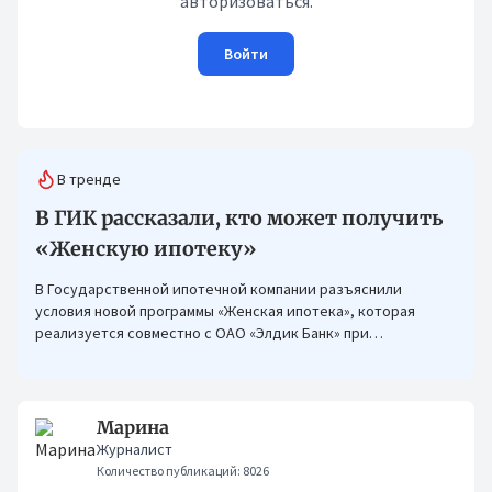
авторизоваться.
Войти
В тренде
В ГИК рассказали, кто может получить
«Женскую ипотеку»
В Государственной ипотечной компании разъяснили
условия новой программы «Женская ипотека», которая
реализуется совместно с ОАО «Элдик Банк» при
финансировании Азиатского банка развития (АБР).
Марина
Журналист
Количество публикаций: 8026