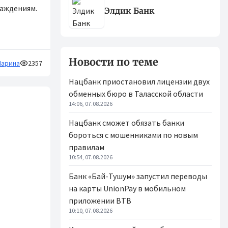
раждениям.
Элдик Банк
Новости по теме
арина
2357
Нацбанк приостановил лицензии двух
обменных бюро в Таласской области
14:06, 07.08.2026
Нацбанк сможет обязать банки
бороться с мошенниками по новым
правилам
10:54, 07.08.2026
Банк «Бай-Тушум» запустил переводы
на карты UnionPay в мобильном
приложении BTB
10:10, 07.08.2026