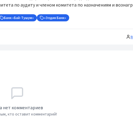
итета по аудиту и членом комитета по назначениям и вознаг
Банк «Бай-Тушум»
«Элдик Банк»
М
а нет комментариев
ым, кто оставит комментарий!