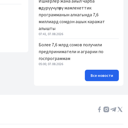
Ишкерлер жана айыл чарба
өндүрүүчүлөрү мамлекеттик
программанын алкагында 7,6
миллиард сомдон ашык каражат
алышты
07:41, 07.08.2026
Более 7,6 млрд сомов получили
предприниматели и аграрии по
госпрограммам
05:00, 07.08.2026
Все новости