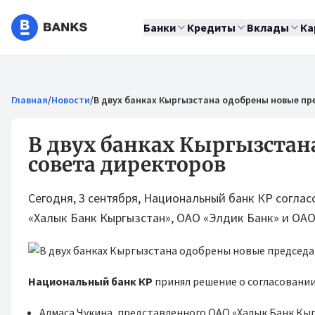
Банки
Кредиты
Вклады
Ка
Главная
/
Новости
/
В двух банках Кыргызстана одобрены новые пр
В двух банках Кыргызстан
совета директоров
Сегодня, 3 сентября, Национальный банк КР соглас
«Халык Банк Кыргызстан», ОАО «Элдик Банк» и ОАО
Национальный банк КР
принял решение о согласовани
Алмаса Чукина, представленного ОАО «Халык Банк Кы