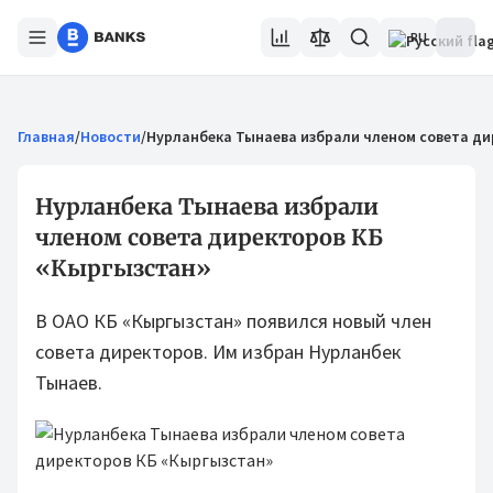
RU
Главная
/
Новости
/
Нурланбека Тынаева избрали членом совета ди
Нурланбека Тынаева избрали
членом совета директоров КБ
«Кыргызстан»
В ОАО КБ «Кыргызстан» появился новый член
совета директоров. Им избран Нурланбек
Тынаев.