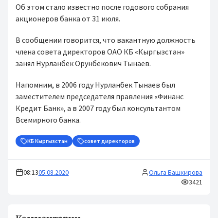
Об этом стало известно после годового собрания
акционеров банка от 31 июля.
В сообщении говорится, что вакантную должность
члена совета директоров ОАО КБ «Кыргызстан»
занял Нурланбек Орунбекович Тынаев.
Напомним, в 2006 году Нурланбек Тынаев был
заместителем председателя правления «Финанс
Кредит Банк», а в 2007 году был консультантом
Всемирного банка.
КБ Кыргызстан
совет директоров
08:13
05.08.2020
Ольга Башкирова
3421