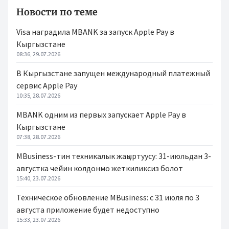
Новости по теме
Visa наградила MBANK за запуск Apple Pay в
Кыргызстане
08:36, 29.07.2026
В Кыргызстане запущен международный платежный
сервис Apple Pay
10:35, 28.07.2026
MBANK одним из первых запускает Apple Pay в
Кыргызстане
07:38, 28.07.2026
MBusiness-тин техникалык жаңыртуусу: 31-июльдан 3-
августка чейин колдонмо жеткиликсиз болот
15:40, 23.07.2026
Техническое обновление MBusiness: с 31 июля по 3
августа приложение будет недоступно
15:33, 23.07.2026