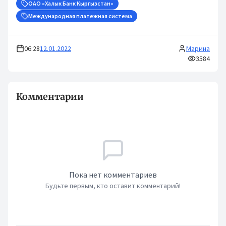
ОАО «Халык Банк Кыргызстан»
Международная платежная система
06:28
12.01.2022
Марина
3584
Комментарии
Пока нет комментариев
Будьте первым, кто оставит комментарий!