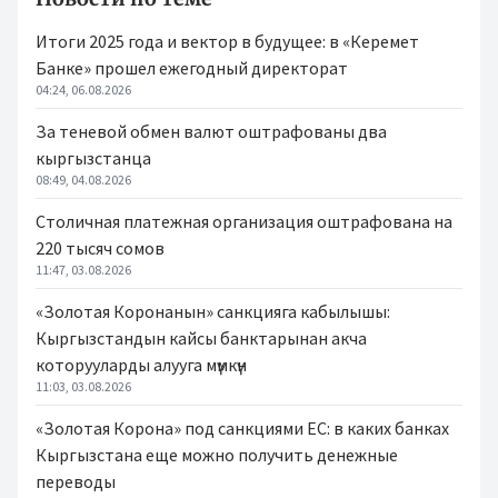
Итоги 2025 года и вектор в будущее: в «Керемет
Банке» прошел ежегодный директорат
04:24, 06.08.2026
За теневой обмен валют оштрафованы два
кыргызстанца
08:49, 04.08.2026
Столичная платежная организация оштрафована на
220 тысяч сомов
11:47, 03.08.2026
«Золотая Коронанын» санкцияга кабылышы:
Кыргызстандын кайсы банктарынан акча
которууларды алууга мүмкүн
11:03, 03.08.2026
«Золотая Корона» под санкциями ЕС: в каких банках
Кыргызстана еще можно получить денежные
переводы