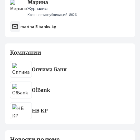
Марина
Журналист
Количество публикаций: 8026
marina@banks.kg
Компании
Оптима Банк
O!Bank
НБ КР
Новости по теме