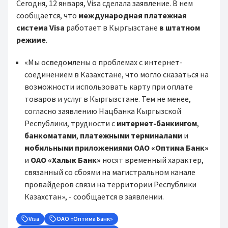
Сегодня, 12 января, Visa сделала заявление. В нем
сообщается, что
международная платежная
система Visa
работает в Кыргызстане
в штатном
режиме
.
«Мы осведомлены о проблемах с интернет-
соединением в Казахстане, что могло сказаться на
возможности использовать карту при оплате
товаров и услуг в Кыргызстане. Тем не менее,
согласно заявлению Нацбанка Кыргызской
Республики, трудности с
интернет-банкингом
,
банкоматами
,
платежными терминалами
и
мобильными приложениями
ОАО «Оптима Банк»
и
ОАО «Халык Банк»
носят временный характер,
связанный со сбоями на магистральном канале
провайдеров связи на территории Республики
Казахстан», - сообщается в заявлении.
Visa
ОАО «Оптима Банк»