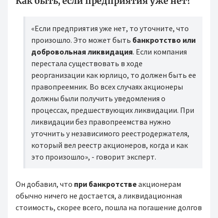
Как быть, если предприятия уже нет?
«Если предприятия уже нет, то уточните, что
произошло. Это может быть
банкротство или
добровольная ликвидация
. Если компания
перестала существовать в ходе
реорганизации как юрлицо, то должен быть ее
правопреемник. Во всех случаях акционеры
должны были получить уведомления о
процессах, предшествующих ликвидации. При
ликвидации без правопреемства нужно
уточнить у независимого реестродержателя,
который вел реестр акционеров, когда и как
это произошло», - говорит эксперт.
Он добавил, что
при банкротстве
акционерам
обычно ничего не достается, а ликвидационная
стоимость, скорее всего, пошла на погашение долгов