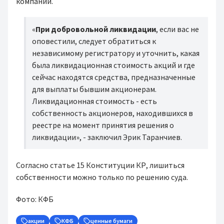
компании.
«
При добровольной ликвидации
, если вас не
оповестили, следует обратиться к
независимому регистратору и уточнить, какая
была ликвидационная стоимость акций и где
сейчас находятся средства, предназначенные
для выплаты бывшим акционерам.
Ликвидационная стоимость - есть
собственность акционеров, находившихся в
реестре на момент принятия решения о
ликвидации», - заключил Эрик Таранчиев.
Согласно статье 15 Конституции КР, лишиться
собственности можно только по решению суда.
Фото: КФБ
акции
КФБ
ценные бумаги