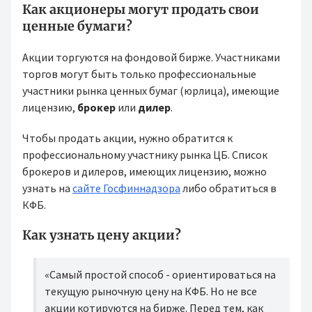
Как акционеры могут продать свои
ценные бумаги?
Акции торгуются на фондовой бирже. Участниками
торгов могут быть только профессиональные
участники рынка ценных бумаг (юрлица), имеющие
лицензию,
брокер
или
дилер
.
Чтобы продать акции, нужно обратится к
профессиональному участнику рынка ЦБ. Список
брокеров и дилеров, имеющих лицензию, можно
узнать на
сайте Госфиннадзора
либо обратиться в
КФБ.
Как узнать цену акции?
«Самый простой способ - ориентироваться на
текущую рыночную цену на КФБ. Но не все
акции котируются на бирже. Перед тем, как