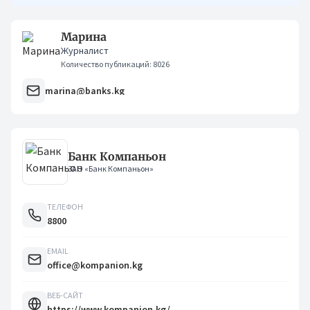
Марина
Журналист
Количество публикаций: 8026
marina@banks.kg
Банк Компаньон
ЗАО «Банк Компаньон»
ТЕЛЕФОН
8800
EMAIL
office@kompanion.kg
ВЕБ-САЙТ
https://www.kompanion.kg/