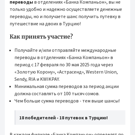
переводы
в отделениях «Банка Компаньон», вы не
только удобно и надежно осуществляете денежные
переводы, но и получаете шанс получить путевку в
путешествие на двоих в Турцию!
Как принять участие?
Получайте и/или отправляйте международные
переводы в отделениях «Банка Компаньон» в
период с 17 февраля по 30 мая 2025 года через
«Золотую Корону», «Астрасенд», Western Union,
Sendy, RIA и KWIKPAY.
Минимальная сумма переводов за период акции
должна составлять от 100 тысяч сомов.
Чем больше сумма переводов - тем выше шансы!
18 победителей - 18 путевок в Турцию!
В каждом филиале «Банка Компаньон» определят по