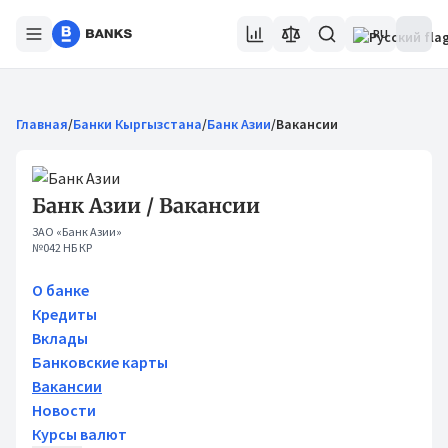
RU
Главная
/
Банки Кыргызстана
/
Банк Азии
/
Вакансии
Банк Азии / Вакансии
ЗАО «Банк Азии»
№042 НБ КР
О банке
Кредиты
Вклады
Банковские карты
Вакансии
Новости
Курсы валют