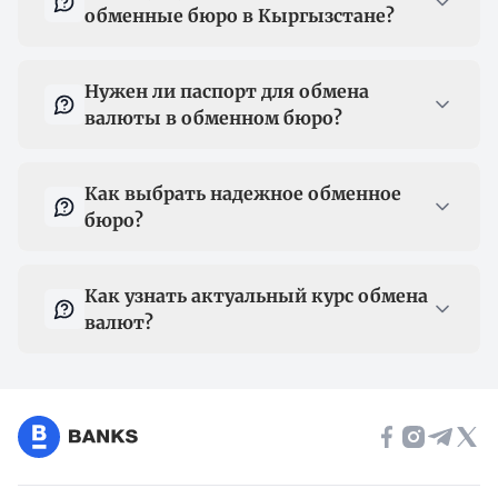
обменные бюро в Кыргызстане?
Нужен ли паспорт для обмена
валюты в обменном бюро?
Как выбрать надежное обменное
бюро?
Как узнать актуальный курс обмена
валют?