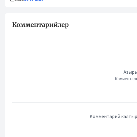
Комментарийлер
Азыры
Комментари
Комментарий калтыру