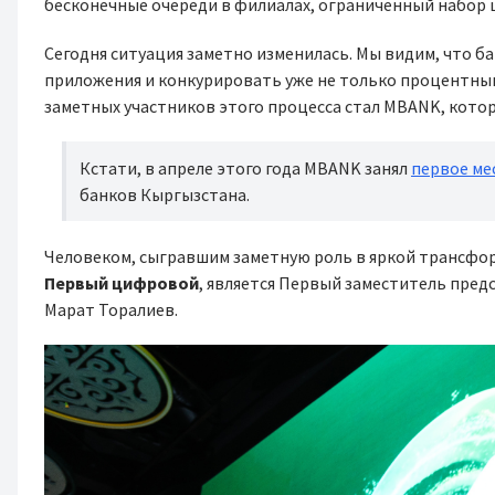
бесконечные очереди в филиалах, ограниченный набор 
Сегодня ситуация заметно изменилась. Мы видим, что 
приложения и конкурировать уже не только процентным
заметных участников этого процесса стал MBANK, котор
Кстати, в апреле этого года MBANK занял
первое ме
банков Кыргызстана.
Человеком, сыгравшим заметную роль в яркой трансфо
Первый цифровой
, является Первый заместитель пре
Марат Торалиев.