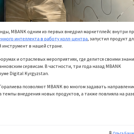
анды, MBANK одним из первых внедрил маркетплейс внутри п
енного интеллекта в работу колл-центра
, запустил продукт дл
 инструмент в нашей стране.
орумах и отраслевых мероприятиях, где делится своими знани
нковским сервисам. В частности, три года назад MBANK
е Digital Kyrgyzstan.
Торалиева позволяют MBANK во многом задавать направлени
а темпы внедрения новых продуктов, а также повлияла на ра
Ольга Баш