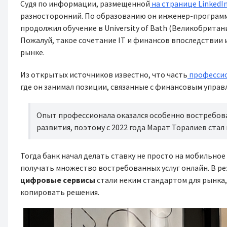
Судя по информации, размещенной
на странице LinkedI
разносторонний. По образованию он инженер-программи
продолжил обучение в University of Bath (Великобритани
Пожалуй, такое сочетание IT и финансов впоследствии 
рынке.
Из открытых источников известно, что часть
профессио
где он занимал позиции, связанные с финансовым упра
Опыт профессионала оказался особенно востребов
развития, поэтому с 2022 года Марат Торалиев ст
Тогда банк начал делать ставку не просто на мобильно
получать множество востребованных услуг онлайн. В ре
цифровые сервисы
стали неким стандартом для рынка,
копировать решения.