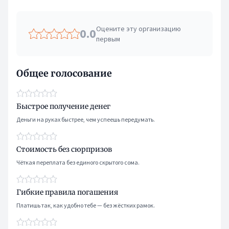
Оцените эту организацию
0.0
первым
Общее голосование
Быстрое получение денег
Деньги на руках быстрее, чем успеешь передумать.
Стоимость без сюрпризов
Чёткая переплата без единого скрытого сома.
Гибкие правила погашения
Платишь так, как удобно тебе — без жёстких рамок.