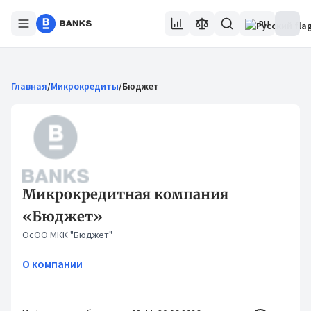
RU
Главная
/
Микрокредиты
/
Бюджет
Микрокредитная компания
«Бюджет»
ОсОО МКК "Бюджет"
О компании