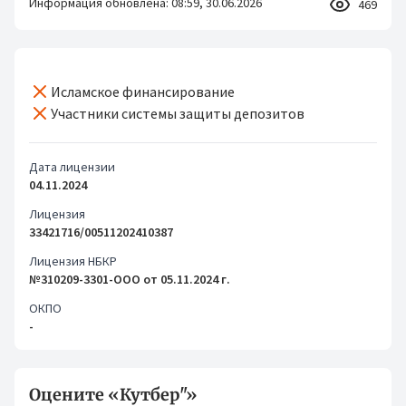
Информация обновлена: 08:59, 30.06.2026
469
Исламское финансирование
Участники системы защиты депозитов
Дата лицензии
04.11.2024
Лицензия
33421716/00511202410387
Лицензия НБКР
№310209-3301-ООО от 05.11.2024 г.
ОКПО
-
Оцените «Кутбер"»