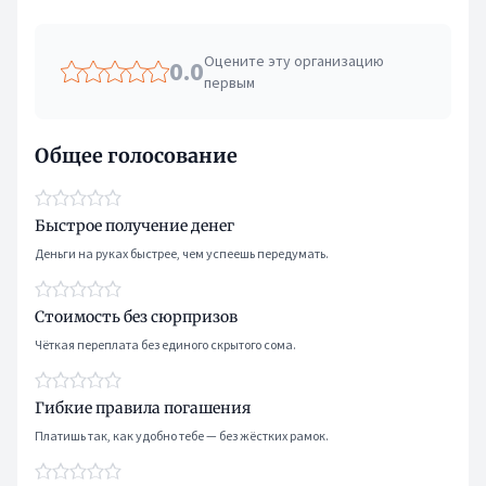
Оцените эту организацию
0.0
первым
Общее голосование
Быстрое получение денег
Деньги на руках быстрее, чем успеешь передумать.
Стоимость без сюрпризов
Чёткая переплата без единого скрытого сома.
Гибкие правила погашения
Платишь так, как удобно тебе — без жёстких рамок.