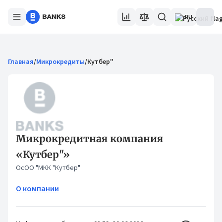
RU
Главная
/
Микрокредиты
/
Кутбер"
Микрокредитная компания
«Кутбер"»
ОсОО "МКК "Кутбер"
О компании