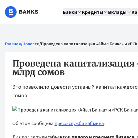
Банки
Кредиты
Вклады
Ка
Главная
/
Новости
/
Проведена капитализация «Айыл Банка» и «РСК 
Проведена капитализация 
млрд сомов
Это позволило довести уставный капитал каждог
сомов.
Об этом сообщила
пресс-служба кабмина
.
Для поддержки субъектов
малого и среднего бизнеса
,