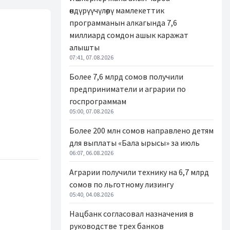
өндүрүүчүлөрү мамлекеттик
программанын алкагында 7,6
миллиард сомдон ашык каражат
алышты
07:41, 07.08.2026
Более 7,6 млрд сомов получили
предприниматели и аграрии по
госпрограммам
05:00, 07.08.2026
Более 200 млн сомов направлено детям
для выплаты «Бала ырысы» за июль
06:07, 06.08.2026
Аграрии получили технику на 6,7 млрд
сомов по льготному лизингу
05:40, 04.08.2026
Нацбанк согласовал назначения в
руководстве трех банков