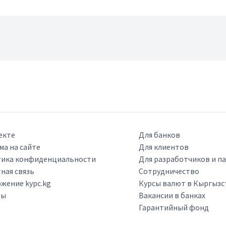
екте
Для банков
ма на сайте
Для клиентов
ика конфиденциальности
Для разработчиков и п
ная связь
Сотрудничество
жение kypc.kg
Курсы валют в Кыргызс
ры
Вакансии в банках
Гарантийный фонд