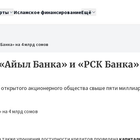
рты
Исламское финансирование
Ещё
Банка» на 4 млрд сомов
«Айыл Банка» и «РСК Банка» 
о открытого акционерного общества свыше пяти миллиа
 а также улучшения доступности кредитов проведена
капитал