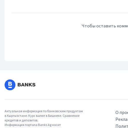
Чтобы оставить комм
Актуальная информация по банковским продуктам
О про
в Кыргызстане. Курс валют в Бишкеке. Сравнение
Рекла
кредитов и депозитов.
Информация портала Banks.kg носит
Полит