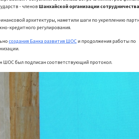
ударств - членов
Шанхайской организации сотрудничеств
инансовой архитектуры, наметили шаги по укреплению парт
жно-кредитного регулирования.
льно
создания Банка развития ШОС
и продолжения работы по
низации.
ан ШОС был подписан соответствующий протокол.