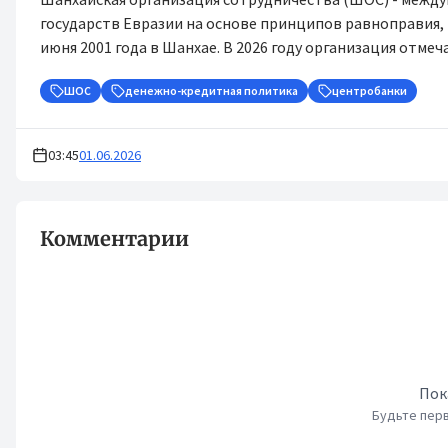
государств Евразии на основе принципов равноправия, 
июня 2001 года в Шанхае. В 2026 году организация отмеч
ШОС
денежно-кредитная политика
центробанки
03:45
01.06.2026
Комментарии
Пок
Будьте перв