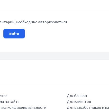
ентарий, необходимо авторизоваться.
Войти
екте
Для банков
ма на сайте
Для клиентов
ика конфиденциальности
Для разработчиков и п