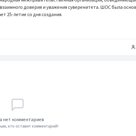
взаимного доверия и уважения суверенитета. ШОС была основ
ает 25-летие со дня создания.
а нет комментариев
ым, кто оставит комментарий!