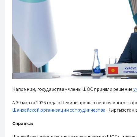
Напомним, государства - члены ШОС приняли решение
у
А 30 марта 2026 года в Пекине прошла первая многосто
Шанхайской организации сотрудничества
. Кыргызстан 
Справка:
Шанхайская организация сотрудничества (ШОС) - межд