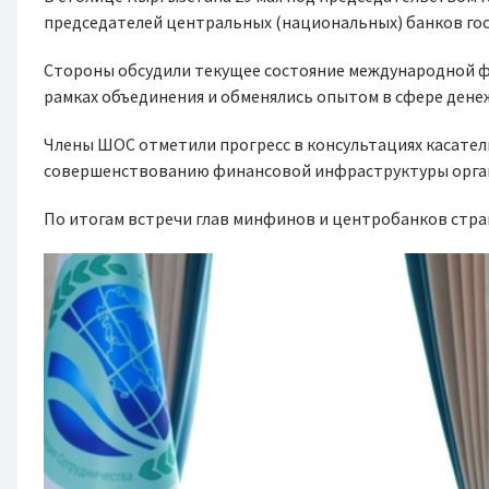
председателей центральных (национальных) банков гос
Стороны обсудили текущее состояние международной ф
рамках объединения и обменялись опытом в сфере дене
Члены ШОС отметили прогресс в консультациях касате
совершенствованию финансовой инфраструктуры орга
По итогам встречи глав минфинов и центробанков стр