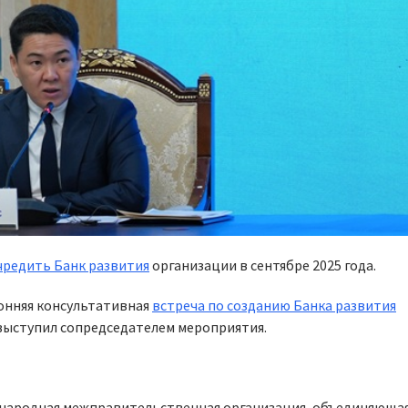
чредить Банк развития
организации в сентябре 2025 года.
ронняя консультативная
встреча по созданию Банка развития
выступил сопредседателем мероприятия.
ународная межправительственная организация, объединяющая