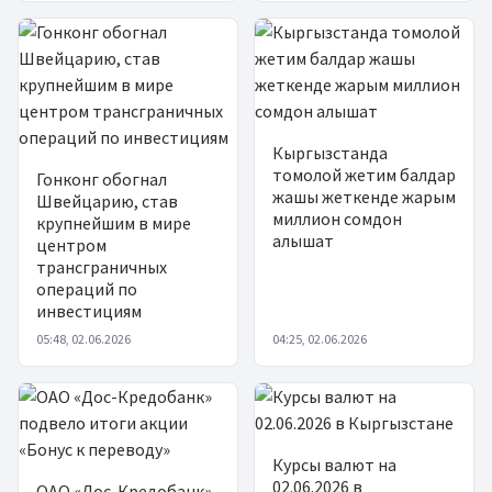
Кыргызстанда
томолой жетим балдар
Гонконг обогнал
жашы жеткенде жарым
Швейцарию, став
миллион сомдон
крупнейшим в мире
алышат
центром
трансграничных
операций по
инвестициям
05:48, 02.06.2026
04:25, 02.06.2026
Курсы валют на
02.06.2026 в
ОАО «Дос-Кредобанк»