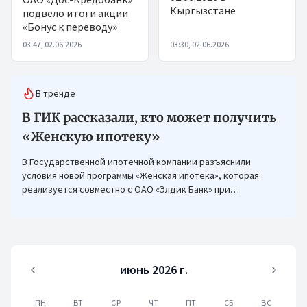
Кыргызстане
подвело итоги акции
«Бонус к переводу»
03:47, 02.06.2026
03:30, 02.06.2026
В тренде
В ГИК рассказали, кто может получить
«Женскую ипотеку»
В Государственной ипотечной компании разъяснили
условия новой программы «Женская ипотека», которая
реализуется совместно с ОАО «Элдик Банк» при
финансировании Азиатского банка развития (АБР).
июнь 2026 г.
ПН
ВТ
СР
ЧТ
ПТ
СБ
ВС