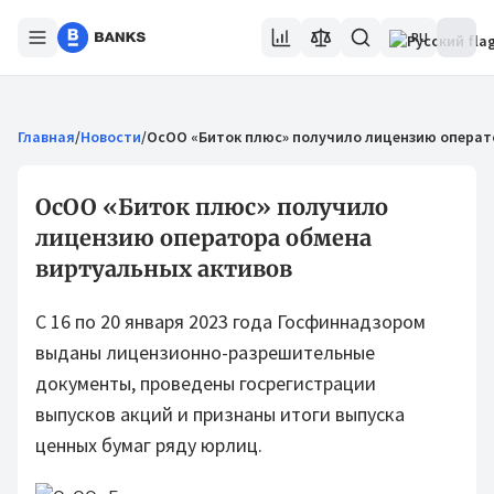
RU
Главная
/
Новости
/
ОсОО «Биток плюс» получило лицензию операт
ОсОО «Биток плюс» получило
лицензию оператора обмена
виртуальных активов
С 16 по 20 января 2023 года Госфиннадзором
выданы лицензионно-разрешительные
документы, проведены госрегистрации
выпусков акций и признаны итоги выпуска
ценных бумаг ряду юрлиц.