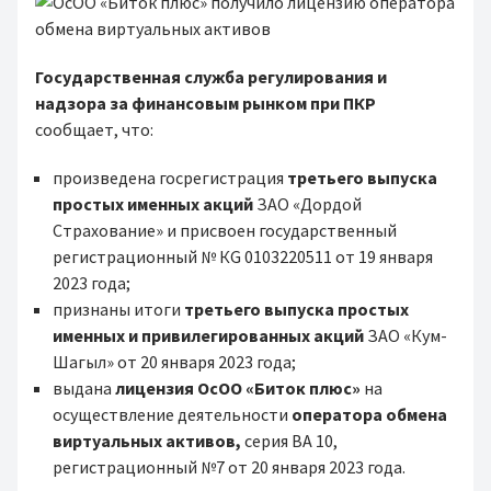
Государственная служба регулирования и
надзора за финансовым рынком при ПКР
сообщает, что:
произведена госрегистрация
третьего выпуска
простых именных акций
ЗАО «Дордой
Страхование» и присвоен государственный
регистрационный № КG 0103220511 от 19 января
2023 года;
признаны итоги
третьего выпуска простых
именных и привилегированных акций
ЗАО «Кум-
Шагыл» от 20 января 2023 года;
выдана
лицензия ОсОО «Биток плюс»
на
осуществление деятельности
оператора обмена
виртуальных активов,
серия ВА 10,
регистрационный №7 от 20 января 2023 года.