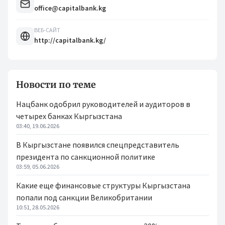
office@capitalbank.kg
ВЕБ-САЙТ
http://capitalbank.kg/
Новости по теме
Нацбанк одобрил руководителей и аудиторов в
четырех банках Кыргызстана
03:40, 19.06.2026
В Кыргызстане появился спецпредставитель
президента по санкционной политике
03:59, 05.06.2026
Какие еще финансовые структуры Кыргызстана
попали под санкции Великобритании
10:51, 28.05.2026