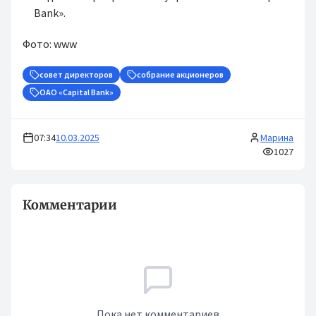
Bank».
Фото: www
совет директоров
собрание акционеров
ОАО «Capital Bank»
07:34
10.03.2025
Марина
1027
Комментарии
Пока нет комментариев