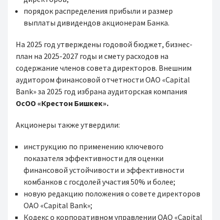
порядок распределения прибыли и размер
выплаты дивидендов акционерам Банка.
На 2025 год утверждены годовой бюджет, бизнес-
план на 2025-2027 годы и смету расходов на
содержание членов совета директоров. Внешним
аудитором финансовой отчетности ОАО «Capital
Bank» за 2025 год избрана аудиторская компания
ОсОО «Крестон Бишкек».
Акционеры также утвердили:
инструкцию по применению ключевого
показателя эффективности для оценки
финансовой устойчивости и эффективности
комбанков с госдолей участия 50% и более;
новую редакцию положения о совете директоров
ОАО «Capital Bank»;
Кодекс о корпоративном управлении ОАО «Capital