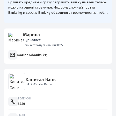
Сравнить кредиты и сразу отправить заявку на заем теперь
можно на одной страничке. Информационный портал
Banks.kg и сервис Bank.kg объединяют возможности, чтобы
кыргызстанцам было еще проще оформлять кредиты.
Марина
Журналист
Количество публикаций: 8027
marina@banks.kg
Капитал Банк
ОАО «Capital Bank»
ТЕЛЕФОН
8989
EMAIL