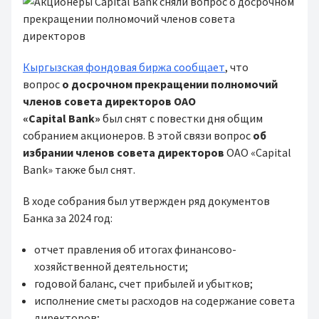
Кыргызская фондовая биржа сообщает
, что
вопрос
о досрочном прекращении полномочий
членов совета директоров ОАО
«
Capital
Bank
»
был снят с повестки дня общим
собранием акционеров. В этой связи вопрос
об
избрании членов совета директоров
ОАО «Capital
Bank» также был снят.
В ходе собрания был утвержден ряд документов
Банка за 2024 год:
отчет правления об итогах финансово-
хозяйственной деятельности;
годовой баланс, счет прибылей и убытков;
исполнение сметы расходов на содержание совета
директоров;