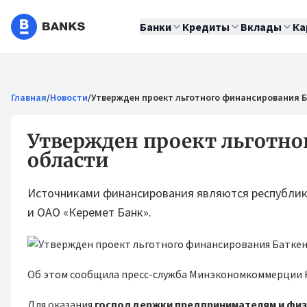
Банки
Кредиты
Вклады
Ка
Главная
/
Новости
/
Утвержден проект льготного финансирования 
Утвержден проект льготно
области
Источниками финансирования являются республик
и ОАО «Керемет Банк».
Об этом сообщила пресс-служба Минэкономкоммерции
Для оказания
господдержки предпринимателям и фи