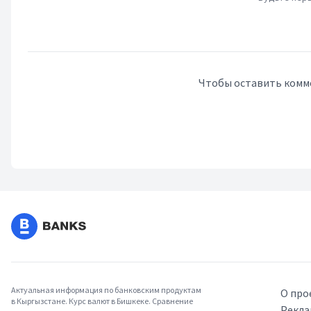
Чтобы оставить комм
Актуальная информация по банковским продуктам
О про
в Кыргызстане. Курс валют в Бишкеке. Сравнение
Рекла