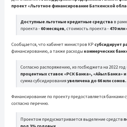
проект «Льготное финансирование Баткенской обла
Доступные льготные кредитные средства
в рамк
проекта -
60 месяцев
, стоимость проекта -
470 млн
Сообщается, что кабинет министров КР
субсидирует р
финансированию, а также расходы
коммерческих банк
Согласно распоряжению, из госбюджета на 2022 го
процентных ставок «РСК Банка», «Айыл Банка» и
сумма субсидирования
увеличена до 66 млн сомов.
Финансирование по проекту предоставляется банками с
согласно перечню.
Проектом предусматривается выделение средств
п
под 3% годовых
.