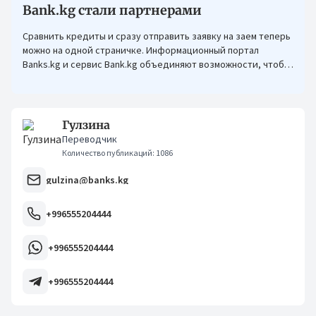
Bank.kg стали партнерами
Сравнить кредиты и сразу отправить заявку на заем теперь
можно на одной страничке. Информационный портал
Banks.kg и сервис Bank.kg объединяют возможности, чтобы
кыргызстанцам было еще проще оформлять кредиты.
Гулзина
Переводчик
Количество публикаций: 1086
gulzina@banks.kg
+996555204444
+996555204444
+996555204444