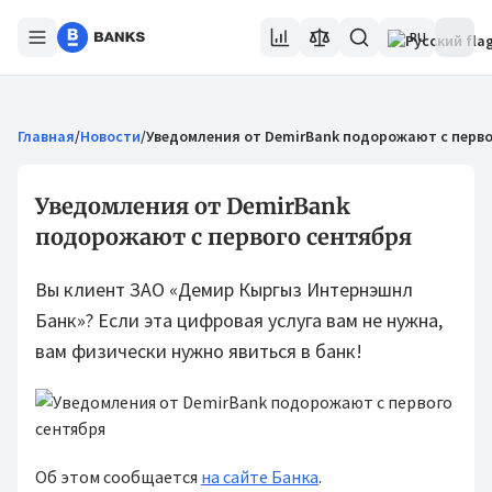
RU
Главная
/
Новости
/
Уведомления от DemirBank подорожают с перво
Уведомления от DemirBank
подорожают с первого сентября
Вы клиент ЗАО «Демир Кыргыз Интернэшнл
Банк»? Если эта цифровая услуга вам не нужна,
вам физически нужно явиться в банк!
Об этом сообщается
на сайте Банка
.