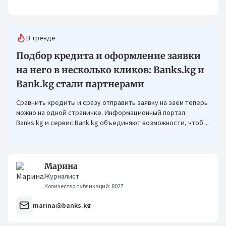
В тренде
Подбор кредита и оформление заявки
на него в несколько кликов: Banks.kg и
Bank.kg стали партнерами
Сравнить кредиты и сразу отправить заявку на заем теперь
можно на одной страничке. Информационный портал
Banks.kg и сервис Bank.kg объединяют возможности, чтобы
кыргызстанцам было еще проще оформлять кредиты.
Марина
Журналист
Количество публикаций: 8027
marina@banks.kg