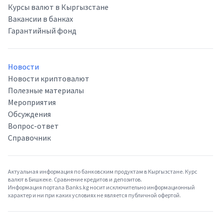
Курсы валют в Кыргызстане
Вакансии в банках
Гарантийный фонд
Новости
Новости криптовалют
Полезные материалы
Мероприятия
Обсуждения
Вопрос-ответ
Справочник
Актуальная информация по банковским продуктам в Кыргызстане. Курс
валют в Бишкеке. Сравнение кредитов и депозитов.
Информация портала Banks.kg носит исключительно информационный
характер и ни при каких условиях не является публичной офертой.