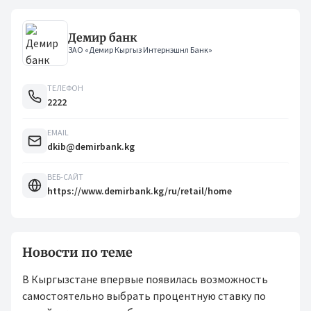
Демир банк
ЗАО «Демир Кыргыз Интернэшнл Банк»
ТЕЛЕФОН
2222
EMAIL
dkib@demirbank.kg
ВЕБ-САЙТ
https://www.demirbank.kg/ru/retail/home
Новости по теме
В Кыргызстане впервые появилась возможность
самостоятельно выбрать процентную ставку по