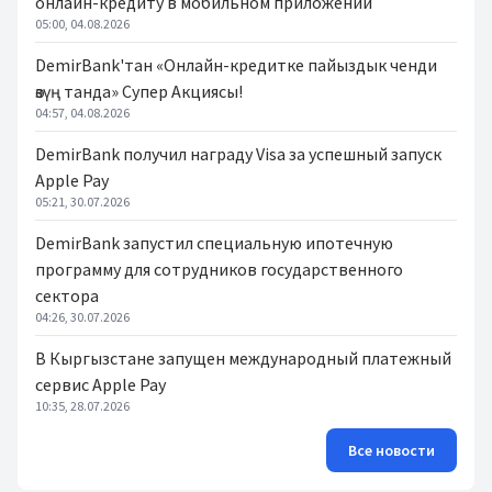
онлайн-кредиту в мобильном приложении
05:00, 04.08.2026
DemirBank'тан «Онлайн-кредитке пайыздык ченди
өзүң танда» Супер Акциясы!
04:57, 04.08.2026
DemirBank получил награду Visa за успешный запуск
Apple Pay
05:21, 30.07.2026
DemirBank запустил специальную ипотечную
программу для сотрудников государственного
сектора
04:26, 30.07.2026
В Кыргызстане запущен международный платежный
сервис Apple Pay
10:35, 28.07.2026
Все новости