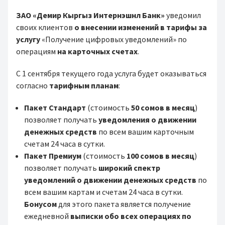
ЗАО «Демир Кыргыз Интернэшнл Банк»
уведомил
своих клиентов
о внесении изменений в тарифы за
услугу
«Получение цифровых уведомлений» по
операциям
на карточных счетах
.
С 1 сентября текущего года услуга будет оказываться
согласно
тарифным планам
:
Пакет Стандарт
(стоимость
50 сомов в месяц
)
позволяет получать
уведомления
о движении
денежных средств
по всем вашим карточным
счетам 24 часа в сутки.
Пакет Премиум
(стоимость
100 сомов в месяц
)
позволяет получать
широкий спектр
уведомлений
о движении денежных средств
по
всем вашим картам и счетам 24 часа в сутки.
Бонусом
для этого пакета является получение
ежедневной
выписки обо всех операциях по