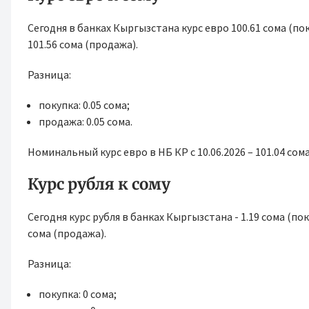
Сегодня в банках Кыргызстана курс евро 100.61 сома (поку
101.56 сома (продажа).
Разница:
покупка: 0.05 сома;
продажа: 0.05 сома.
Номинальный курс евро в НБ КР с 10.06.2026 – 101.04 сома 
Курс рубля к сому
Сегодня курс рубля в банках Кыргызстана - 1.19 сома (поку
сома (продажа).
Разница:
покупка: 0 сома;