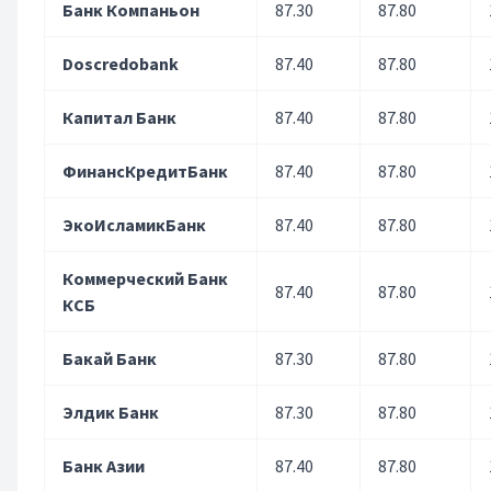
Банк Компаньон
87.30
87.80
Doscredobank
87.40
87.80
Капитал Банк
87.40
87.80
ФинансКредитБанк
87.40
87.80
ЭкоИсламикБанк
87.40
87.80
Коммерческий Банк
87.40
87.80
КСБ
Бакай Банк
87.30
87.80
Элдик Банк
87.30
87.80
Банк Азии
87.40
87.80