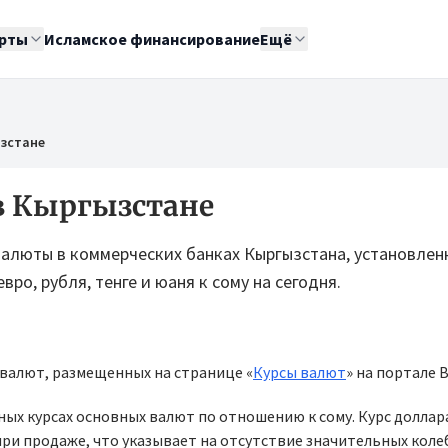
рты
Исламское финансирование
Ещё
ызстане
 в Кыргызстане
валюты в коммерческих банках Кыргызстана, установленн
вро, рубля, тенге и юаня к сому на сегодня.
 валют, размещенных на странице «
Курсы валют
» на портале B
ых курсах основных валют по отношению к сому. Курс доллар
а при продаже, что указывает на отсутствие значительных коле