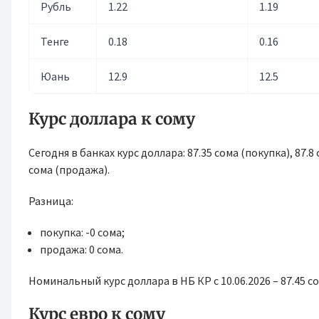
Рубль
1.22
1.19
Тенге
0.18
0.16
Юань
12.9
12.5
Курс доллара к сому
Сегодня в банках курс доллара: 87.35 сома (покупка), 87.8
сома (продажа).
Разница:
покупка: -0 сома;
продажа: 0 сома.
Номинальный курс доллара в НБ КР с 10.06.2026 – 87.45 со
Курс евро к сому