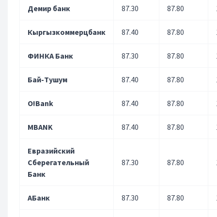
Демир банк
87.30
87.80
Кыргызкоммерцбанк
87.40
87.80
ФИНКА Банк
87.30
87.80
Бай-Тушум
87.40
87.80
O!Bank
87.40
87.80
MBANK
87.40
87.80
Евразийский
Сберегательный
87.30
87.80
Банк
АБанк
87.30
87.80