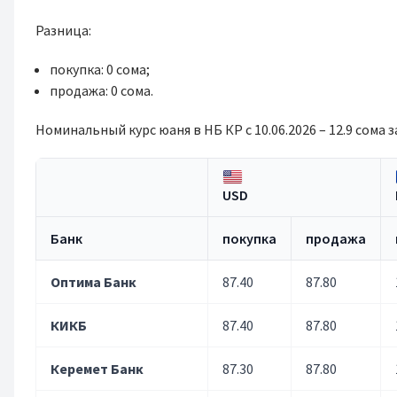
Разница:
покупка: 0 сома;
продажа: 0 сома.
Номинальный курс юаня в НБ КР с 10.06.2026 – 12.9 сома за
USD
Банк
покупка
продажа
Оптима Банк
87.40
87.80
КИКБ
87.40
87.80
Керемет Банк
87.30
87.80