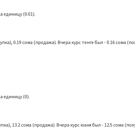
а единицу (0.01).
пка), 0.19 сома (продажа). Вчера курс тенге был - 0.16 сома (по
а единицу (0).
ка), 13.2 сома (продажа). Вчера курс юаня был - 12.5 сома (поку