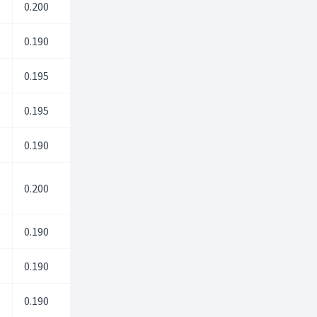
0.200
0.00
0.00
0.190
0.00
0.00
0.195
0.00
0.00
0.195
0.00
0.00
0.190
0.00
0.00
0.200
0.00
0.00
0.190
12.40
13.40
0.190
0.00
0.00
0.190
0.00
0.00