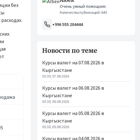
AIбек
иции без
Очень умный помощник
сы
Количество публикаций: 645
 расходах.
+996 555 204444
ских
ми
щая
Новости по теме
от
Курсы валют на 07.08.2026 в
Кыргызстане
03:30, 07.08.2026
Курсы валют на 06.08.2026 в
Кыргызстане
родажа
03:30, 06.08.2026
Курсы валют на 05.08.2026 в
Кыргызстане
05
03:30, 05.08.2026
Курсы валют на 04.08.2026 в