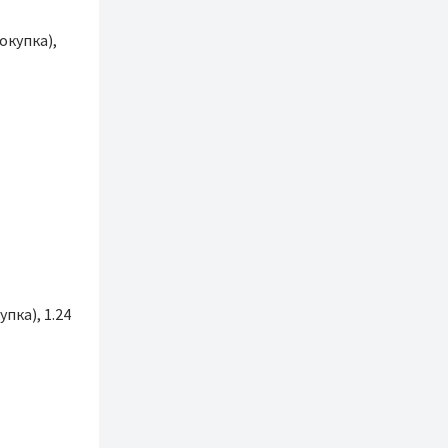
окупка),
упка), 1.24