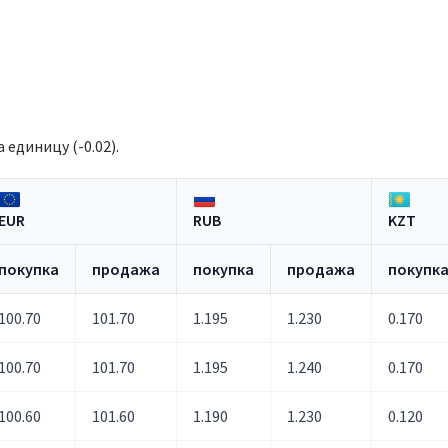
 единицу (-0.02).
EUR
RUB
KZT
покупка
продажа
покупка
продажа
покупк
100.70
101.70
1.195
1.230
0.170
100.70
101.70
1.195
1.240
0.170
100.60
101.60
1.190
1.230
0.120