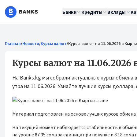
Банки
Кредиты
Вклады
Ка
Главная
/
Новости
/
Курсы валют
/
Курсы валют на 11.06.2026 в Кырг
Курсы валют на 11.06.2026
На Banks.kg мы собрали актуальные курсы обмена 
утра на 11.06.2026. Узнайте лучшие курсы доллара, е
Материал подготовлен на основе лучших курсов обмена
На текущий момент наблюдается стабильность в обменн
на уровне 87.35 сома за единицу при покупке и 87.8 сом