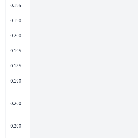
0.195
0.00
0.00
0.190
0.00
0.00
0.200
0.00
0.00
0.195
12.60
13.00
0.185
0.00
0.00
0.190
0.00
0.00
0.200
0.00
0.00
0.200
0.00
0.00