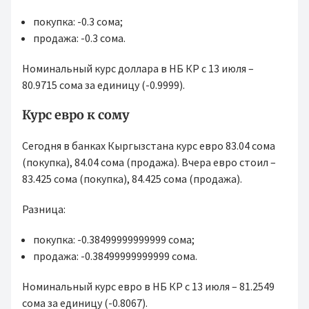
покупка: -0.3 сома;
продажа: -0.3 сома.
Номинальный курс доллара в НБ КР с 13 июля –
80.9715 сома за единицу (-0.9999).
Курс евро к сому
Сегодня в банках Кыргызстана курс евро 83.04 сома
(покупка), 84.04 сома (продажа). Вчера евро стоил –
83.425 сома (покупка), 84.425 сома (продажа).
Разница:
покупка: -0.38499999999999 сома;
продажа: -0.38499999999999 сома.
Номинальный курс евро в НБ КР с 13 июля – 81.2549
сома за единицу (-0.8067).