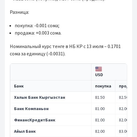
Разница:
покупка: -0.001 сома;
продажа: +0.003 сома.
Номинальный курс тенге в НБ КР с 13 июля – 0.1701
сома за единицу (-0.0031).
USD
Банк
покупка
продажа
Халык Банк Кыргызстан
81.50
82.50
Банк Компаньон
81.00
82.00
ФинансКредитБанк
81.00
82.00
Айыл Банк
82.00
83.00