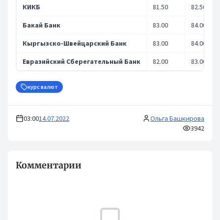
КИКБ
81.50
82.50
Бакай Банк
83.00
84.00
Кыргызско-Швейцарский Банк
83.00
84.00
Евразийский Сберегательный Банк
82.00
83.00
курс валют
03:00
14.07.2022
Ольга Башкирова
3942
Комментарии