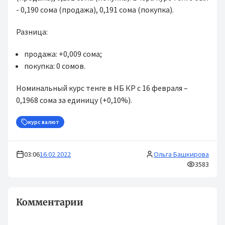
- 0,190 сома (продажа), 0,191 сома (покупка).
Разница:
продажа: +0,009 сома;
покупка: 0 сомов.
Номинальный курс тенге в НБ КР с 16 февраля –
0,1968 сома за единицу (+0,10%).
курс валют
03:06
16.02.2022
Ольга Башкирова
3583
Комментарии