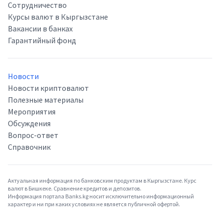
Сотрудничество
Курсы валют в Кыргызстане
Вакансии в банках
Гарантийный фонд
Новости
Новости криптовалют
Полезные материалы
Мероприятия
Обсуждения
Вопрос-ответ
Справочник
Актуальная информация по банковским продуктам в Кыргызстане. Курс
валют в Бишкеке. Сравнение кредитов и депозитов.
Информация портала Banks.kg носит исключительно информационный
характер и ни при каких условиях не является публичной офертой.