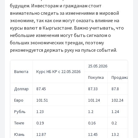
будущем. Инвесторам и гражданам стоит
внимательно следить за изменениями в мировой
экономике, так как они могут оказать влияние на
курсы валют в Кыргызстане. Важно учитывать, что
небольшие изменения могут быть сигналом о
больших экономических трендах, поэтому
рекомендуется держать руку на пульсе событий.
25.05.2026
Валюта
Курс НБ КР с 22.05.2026
Покупка
Продажа
Доллар
87.45
87.33
87.8
Евро
101.51
101.24
102.24
Рубль
1.23
1.2
1.24
Тенге
0.19
0.16
0.2
Юань
12.87
12.45
13.2