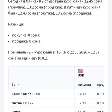
Сегодня в банках Кыргызстана курс юаня - 12.45 сома
(покупка), 13.2 сома (продажа). В пятницу курс юаня
был - 12.45 сома (покупка), 13.2 сома (продажа).
Разница:
покупка: 0 сома;
продажа: 0 сома.
Номинальный курс юаня в НБ КР с 22.05.2026 – 12.87
сома за единицу (0.01).
USD
Банк
покупка
продажа
Банк Компаньон
87.30
87.80
Оптима Банк
87.30
87.80