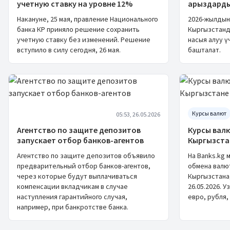
учетную ставку на уровне 12%
арыздарды
Накануне, 25 мая, правление Национального
2026-жылдын
банка КР приняло решение сохранить
Кыргызстанд
учетную ставку без изменений. Решение
насыя алуу ү
вступило в силу сегодня, 26 мая.
башталат.
Курсы валют
05:53, 26.05.2026
Агентство по защите депозитов
Курсы валю
запускает отбор банков-агентов
Кыргызста
Агентство по защите депозитов объявило
На Banks.kg 
предварительный отбор банков-агентов,
обмена валю
через которые будут выплачиваться
Кыргызстана,
компенсации вкладчикам в случае
26.05.2026. 
наступления гарантийного случая,
евро, рубля, 
например, при банкротстве банка.