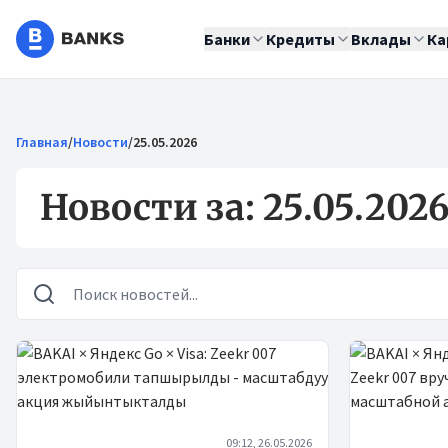
Банки
Кредиты
Вклады
Ка
Главная
/
Новости
/
25.05.2026
Новости за: 25.05.202
Новости
09:12, 26.05.2026