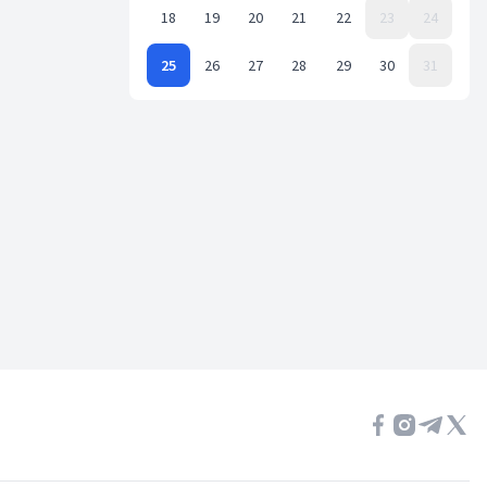
18
19
20
21
22
23
24
25
26
27
28
29
30
31
Event Date, май 2026 г.