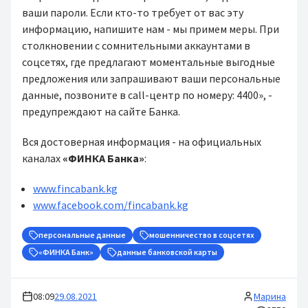
ваши пароли. Если кто-то требует от вас эту
информацию, напишите нам - мы примем меры. При
столкновении с сомнительными аккаунтами в
соцсетях, где предлагают моментальные выгодные
предложения или запрашивают ваши персональные
данные, позвоните в call-центр по номеру: 4400», -
предупреждают на сайте Банка.
Вся достоверная информация - на официальных
каналах
«ФИНКА Банка»
:
www.fincabank.kg
www.facebook.com/fincabank.kg
персональные данные
мошенничество в соцсетях
«ФИНКА Банк»
данные банковской карты
08:09
29.08.2021
Марина