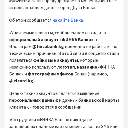
Об этом сообщается
на сайте Банка
.
«Уважаемые клиенты, сообщаем вам о том, что
официальный аккаунт
«ФИНКА Банка»
в
Инстаграм
@fincabank.kg
временно не работает по
техническим причинам. В этой связи в соцсетях стали
появляться
фейковые аккаунты
, которые
незаконно используют
логотип
,
название
«ФИНКА
Банка» и
фотографии офисов
Банка (наример,
@elcard.kg
).
Целью таких аккаунтов является выявление
персональных данных
и данных
банковской карты
клиента», - говорится в сообщении.
«Сотрудники «ФИНКА Банка» никогда не
запрашивают данные карты клиента, код из SMS или