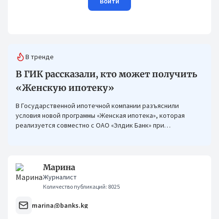
Войти
В тренде
В ГИК рассказали, кто может получить
«Женскую ипотеку»
В Государственной ипотечной компании разъяснили
условия новой программы «Женская ипотека», которая
реализуется совместно с ОАО «Элдик Банк» при
финансировании Азиатского банка развития (АБР).
Марина
Журналист
Количество публикаций: 8025
marina@banks.kg