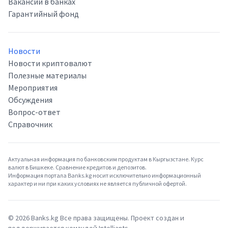
Вакансии в банках
Гарантийный фонд
Новости
Новости криптовалют
Полезные материалы
Мероприятия
Обсуждения
Вопрос-ответ
Справочник
Актуальная информация по банковским продуктам в Кыргызстане. Курс
валют в Бишкеке. Сравнение кредитов и депозитов.
Информация портала Banks.kg носит исключительно информационный
характер и ни при каких условиях не является публичной офертой.
©
2026
Banks.kg Все права защищены. Проект создан и