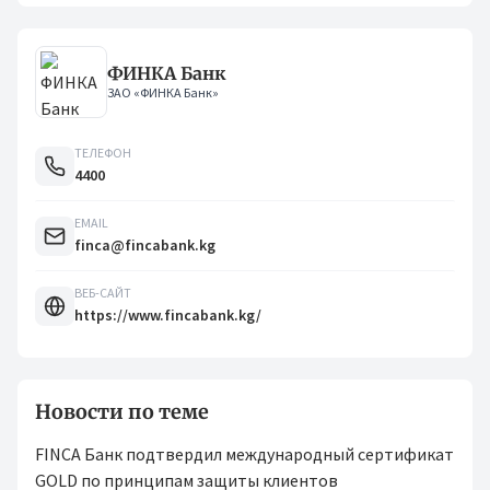
ФИНКА Банк
ЗАО «ФИНКА Банк»
ТЕЛЕФОН
4400
EMAIL
finca@fincabank.kg
ВЕБ-САЙТ
https://www.fincabank.kg/
Новости по теме
FINCA Банк подтвердил международный сертификат
GOLD по принципам защиты клиентов