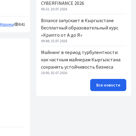
CYBERFINANCE 2026
06:32, 20.07.2026
Binance запускает в Кыргызстане
Марина
841
бесплатный образовательный курс
«Крипто от А до Я»
09:48, 15.07.2026
Майнинг в период турбулентности:
как частным майнерам Кыргызстана
сохранять устойчивость бизнеса
10:00, 02.07.2026
Все новости