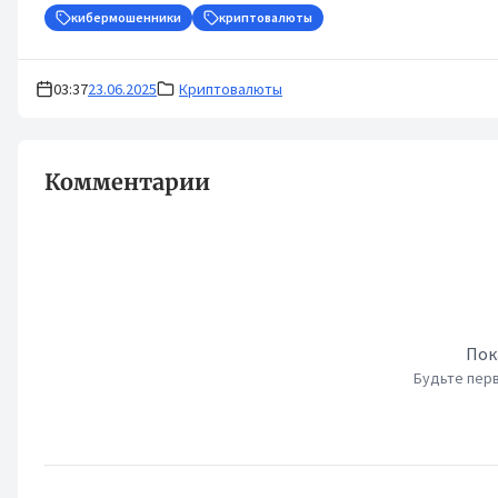
кибермошенники
криптовалюты
03:37
23.06.2025
Криптовалюты
Комментарии
Пок
Будьте перв