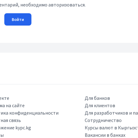
ентарий, необходимо авторизоваться.
Войти
екте
Для банков
ма на сайте
Для клиентов
ика конфиденциальности
Для разработчиков и п
ная связь
Сотрудничество
жение kypc.kg
Курсы валют в Кыргызс
ры
Вакансии в банках