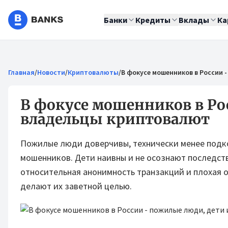
Банки
Кредиты
Вклады
Ка
Главная
/
Новости
/
Криптовалюты
/
В фокусе мошенников в России 
В фокусе мошенников в Ро
владельцы криптовалют
Пожилые люди доверчивы, технически менее подко
мошенников. Дети наивны и не осознают последст
относительная анонимность транзакций и плохая 
делают их заветной целью.