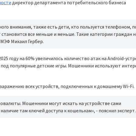
вости
директор департамента потребительского бизнеса
го внимания, также есть дети, кто пользуется телефоном, п
т становится все меньше и меньше. Такие категории граждан 
ПМЭФ Михаил Гербер.
2025 году на 60% увеличилось количество атак на Android-устр
под популярные детские игры. Мошенники используют интере
 заражению всех устройств, подключенных к домашнему Wi-Fi.
товалюты. Мошенники могут искать на устройстве сами
аличие там ключей доступа к кошелькам», - пояснил эксперт.