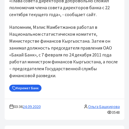
«Глава совета директоров добровольно сложил
полномочия члена совета директоров банка с 22
сентября текущего года», - сообщает сайт.
Напомним, Мэлис Мамбетжанов работал в
Национальном статистическом комитете,
Министерстве финансов Кыргызстана. Затем он
занимал должность председателя правления ОАО
«Бакай Банк», с 7 февраля по 24 декабря 2011 года
работал министром финансов Кыргызстана, а после
– председателем Государственной службы
финансовой разведки.
Керемет Банк
03:36
24.09.2020
Ольга Башкирова
3548