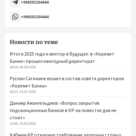
+996555204444
+996555204444
Новости по теме
Итоги 2025 года и вектор в будущее: в «Керемет
Банке» прошел ежегодный директорат
04:24, 06.08.2026
Руслан Сагинаев вошел в состав совета директоров
«Керемет Банка»
06:23, 14.07.2026
Данияр Амангельдиев: «Вопрос закрытия
подсанкционных банков в КР на повестке дня не
стоит»
10:03, 19.05.2026
Кабмин КР отклонил требование западных стран о