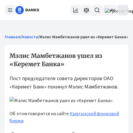
RU
Главная
/
Новости
/
Мэлис Мамбетжанов ушел из «Керемет Банка»
Мэлис Мамбетжанов ушел из
«Керемет Банка»
Пост председателя совета директоров ОАО
«Керемет Банк» покинул Мэлис Мамбетжанов.
Об этом говорится на сайте
Кыргызской фондовой
биржи
.