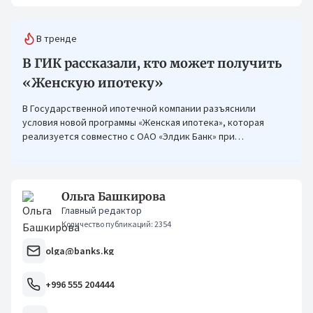
В тренде
В ГИК рассказали, кто может получить
«Женскую ипотеку»
В Государственной ипотечной компании разъяснили
условия новой программы «Женская ипотека», которая
реализуется совместно с ОАО «Элдик Банк» при
финансировании Азиатского банка развития (АБР).
Ольга Башкирова
Главный редактор
Количество публикаций: 2354
olga@banks.kg
+996 555 204444