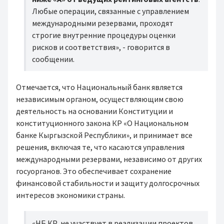
Любые операции, связанные с управлением
международными резервами, проходят
строгие внутренние процедуры оценки
рисков и соответствия», - говорится в
сообщении.
Отмечается, что Национальный банк является
независимым органом, осуществляющим свою
деятельность на основании Конституции и
конституционного закона КР «О Национальном
банке Кыргызской Республики», и принимает все
решения, включая те, что касаются управления
международными резервами, независимо от других
госуорганов. Это обеспечивает сохранение
финансовой стабильности и защиту долгосрочных
интересов экономики страны.
«НБ КР не участвует в реализации проектов,