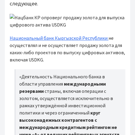
следующее.
Национальный банк Кыргызской Республики
не
осуществлял и не осуществляет продажу золота для
каких-либо проектов по выпуску цифровых активов,
включая USDKG.
«Деятельность Национального банка в
области управления
международными
резервами
страны, включая операции с
золотом, осуществляется исключительно в
рамках утверждённой инвестиционной
политики и через ограниченный
круг
высоконадежных контрагентов с
международным кредитным рейтингом не
ниже «A» от ведущих рейтинговых агентств
.