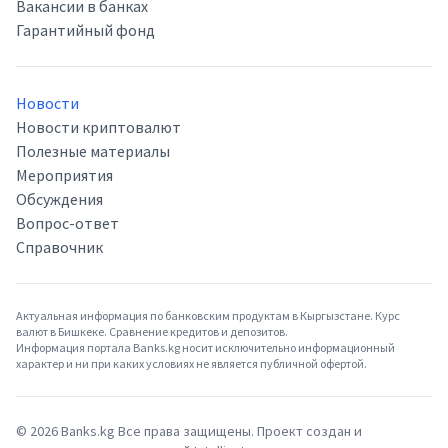
Вакансии в банках
Гарантийный фонд
Новости
Новости криптовалют
Полезные материалы
Мероприятия
Обсуждения
Вопрос-ответ
Справочник
Актуальная информация по банковским продуктам в Кыргызстане. Курс
валют в Бишкеке. Сравнение кредитов и депозитов.
Информация портала Banks.kg носит исключительно информационный
характер и ни при каких условиях не является публичной офертой.
©
2026
Banks.kg Все права защищены. Проект создан и