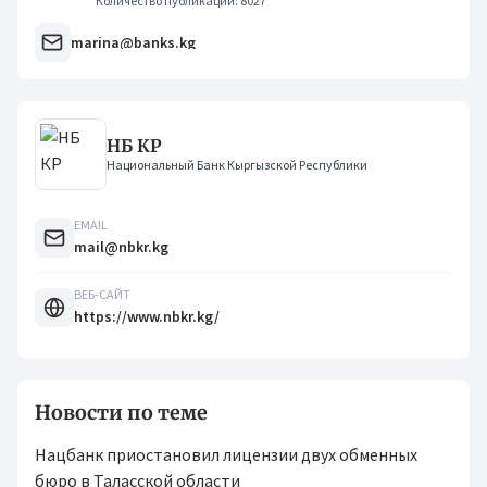
Количество публикаций: 8027
marina@banks.kg
НБ КР
Национальный Банк Кыргызской Республики
EMAIL
mail@nbkr.kg
ВЕБ-САЙТ
https://www.nbkr.kg/
Новости по теме
Нацбанк приостановил лицензии двух обменных
бюро в Таласской области