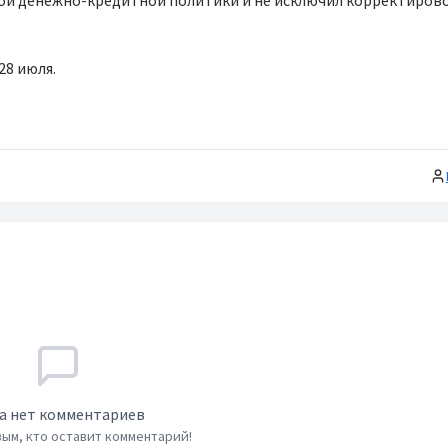
ой денежно-кредитной политики и не исключил корректиров
28 июля.
а нет комментариев
ым, кто оставит комментарий!