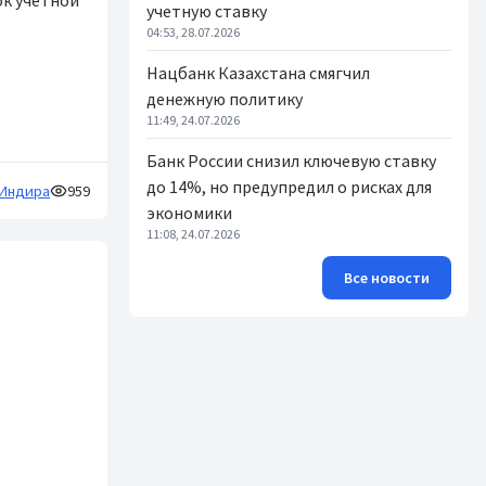
ок учетной
учетную ставку
04:53, 28.07.2026
Нацбанк Казахстана смягчил
денежную политику
11:49, 24.07.2026
Банк России снизил ключевую ставку
до 14%, но предупредил о рисках для
Индира
959
экономики
11:08, 24.07.2026
Все новости