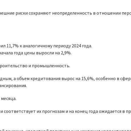
нешние риски сохраняют неопределенность в отношении пер
ил 11,7% к аналогичному периоду 2024 года.
начала года цены выросли на 2,9%.
троительство и промышленность.
ным, а объем кредитования вырос на 15,6%, особенно в сфер
ансирования.
 месяца.
 соответствует их прогнозам и на конец года ожидается в п