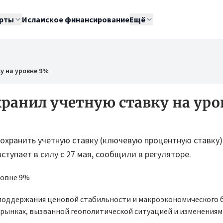
рты
Исламское финансирование
Ещё
у на уровне 9%
ранил учетную ставку на уро
охранить учетную ставку (ключевую процентную ставку)
ступает в силу с 27 мая, сообщили в регуляторе.
поддержания ценовой стабильности и макроэкономического б
рынках, вызванной геополитической ситуацией и изменениям