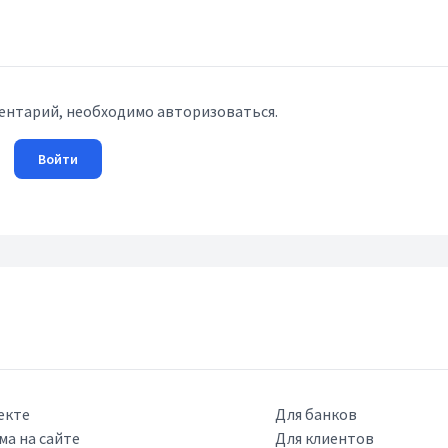
ентарий, необходимо авторизоваться.
Войти
екте
Для банков
ма на сайте
Для клиентов