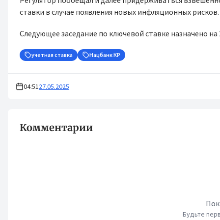
Регулятор пообещал и далее придерживаться взвешенн
ставки в случае появления новых инфляционных рисков.
Следующее заседание по ключевой ставке назначено на 
учетная ставка
Нацбанк КР
04:51
27.05.2025
Комментарии
Пок
Будьте перв