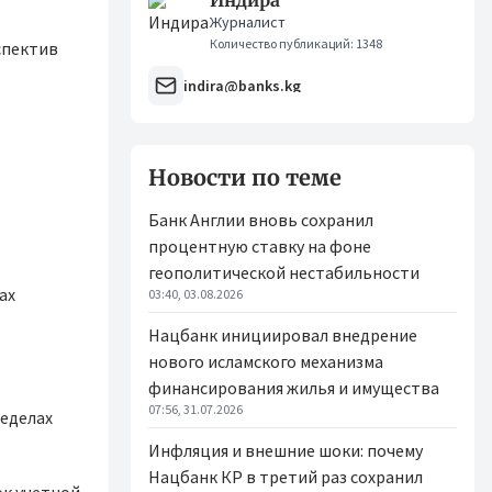
Индира
Журналист
Количество публикаций: 1348
спектив
indira@banks.kg
Новости по теме
Банк Англии вновь сохранил
процентную ставку на фоне
геополитической нестабильности
ах
03:40, 03.08.2026
Нацбанк инициировал внедрение
нового исламского механизма
финансирования жилья и имущества
07:56, 31.07.2026
ределах
Инфляция и внешние шоки: почему
Нацбанк КР в третий раз сохранил