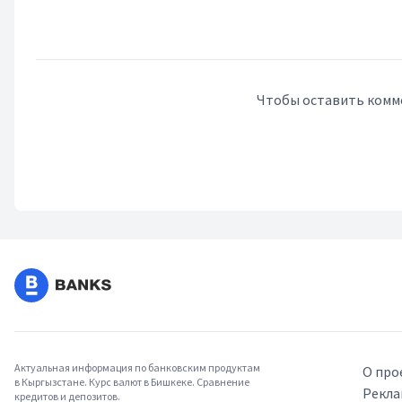
Чтобы оставить комм
Актуальная информация по банковским продуктам
О про
в Кыргызстане. Курс валют в Бишкеке. Сравнение
Рекла
кредитов и депозитов.