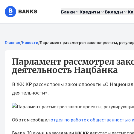
Банки
Кредиты
Вклады
Ка
Главная
/
Новости
/
Парламент рассмотрел законопроекты, регули
Парламент рассмотрел за
деятельность Нацбанка
В ЖК КР рассмотрены законопроекты «О Националь
деятельности».
Об этом сообщил
отдел по работе с общественностью 
Вчера, 30 июня, на заседании
ЖК КР
депутаты рассмотре