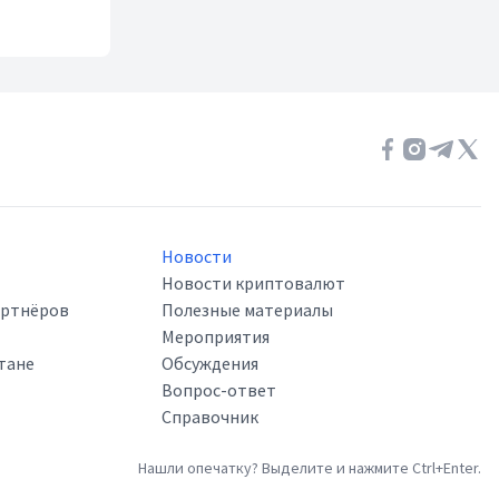
Новости
Новости криптовалют
артнёров
Полезные материалы
Мероприятия
тане
Обсуждения
Вопрос-ответ
Справочник
Нашли опечатку? Выделите и нажмите Ctrl+Enter.