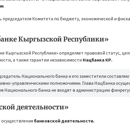
ии
.
 председателя Комитета по бюджету, экономической и фиск
банке Кыргызской Республики»
е Кыргызской Республики» определяет правовой статус, цел
ности, а также гарантии независимости
Нацбанка КР.
дседатель Национального банка и его заместители составляю
ивно-управленческими полномочиями. Глава Нацбанка осуще
ия Национального банка не входят в администрацию финрегу
вской деятельности»
 осуществления
банковской деятельности.