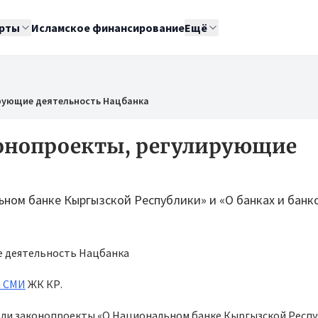
рты
Исламское финансирование
Ещё
рующие деятельность Нацбанка
конопроекты, регулирующие
ном банке Кыргызской Республики» и «О банках и банк
и СМИ
ЖК КР.
ли законопроекты «О Национальном банке Кыргызской Респу