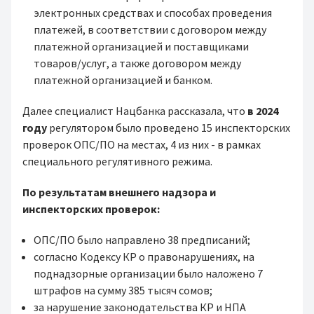
электронных средствах и способах проведения
платежей, в соответствии с договором между
платежной организацией и поставщиками
товаров/услуг, а также договором между
платежной организацией и банком.
Далее специалист Нацбанка рассказала, что
в 2024
году
регулятором было проведено 15 инспекторских
проверок ОПС/ПО на местах, 4 из них - в рамках
специального регулятивного режима.
По результатам внешнего надзора и
инспекторских проверок:
ОПС/ПО было направлено 38 предписаний;
согласно Кодексу КР о правонарушениях, на
поднадзорные организации было наложено 7
штрафов на сумму 385 тысяч сомов;
за нарушение законодательства КР и НПА