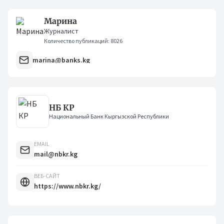
Марина
Журналист
Количество публикаций: 8026
marina@banks.kg
НБ КР
Национальный Банк Кыргызской Республики
EMAIL
mail@nbkr.kg
ВЕБ-САЙТ
https://www.nbkr.kg/