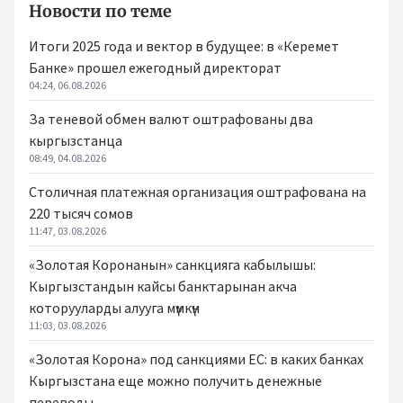
Новости по теме
Итоги 2025 года и вектор в будущее: в «Керемет
Банке» прошел ежегодный директорат
04:24, 06.08.2026
За теневой обмен валют оштрафованы два
кыргызстанца
08:49, 04.08.2026
Столичная платежная организация оштрафована на
220 тысяч сомов
11:47, 03.08.2026
«Золотая Коронанын» санкцияга кабылышы:
Кыргызстандын кайсы банктарынан акча
которууларды алууга мүмкүн
11:03, 03.08.2026
«Золотая Корона» под санкциями ЕС: в каких банках
Кыргызстана еще можно получить денежные
переводы