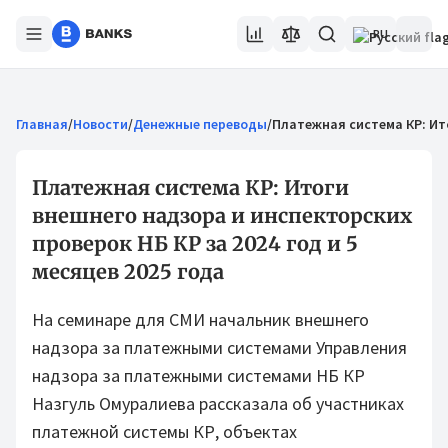
RU
Главная
/
Новости
/
Денежные переводы
/
Платежная система КР: Ито
Платежная система КР: Итоги
внешнего надзора и инспекторских
проверок НБ КР за 2024 год и 5
месяцев 2025 года
На семинаре для СМИ начальник внешнего
надзора за платежными системами Управления
надзора за платежными системами НБ КР
Назгуль Омуралиева рассказала об участниках
платежной системы КР, объектах