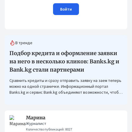
Войти
В тренде
Подбор кредита и оформление заявки
на него в несколько кликов: Banks.kg и
Bank.kg стали партнерами
Сравнить кредиты и сразу отправить заявку на заем теперь
можно на одной страничке. Информационный портал
Banks.kg и сервис Bank.kg объединяют возможности, чтобы
кыргызстанцам было еще проще оформлять кредиты.
Марина
Журналист
Количество публикаций: 8027