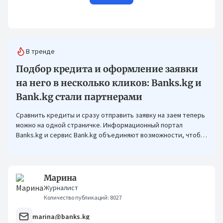
В тренде
Подбор кредита и оформление заявки
на него в несколько кликов: Banks.kg и
Bank.kg стали партнерами
Сравнить кредиты и сразу отправить заявку на заем теперь
можно на одной страничке. Информационный портал
Banks.kg и сервис Bank.kg объединяют возможности, чтобы
кыргызстанцам было еще проще оформлять кредиты.
Марина
Журналист
Количество публикаций: 8027
marina@banks.kg