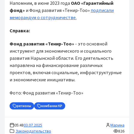
Напомним, в июне 2023 года
ОАО «Гарантийный
фонд»
и Фонд развития «Тенир-Тоо»
подписали
меморандум о сотрудничестве.
Справка:
Фонд развития «Тенир-Тоо»
- это основной
инструмент для экономического и социального
развития Нарынской области. Его деятельность
направлена на финансирование различных
проектов, включая социальные, инфраструктурные
и экономические инициативы.
Фото: Фонд развития «Тенир-Тоо»
регионы
комбанки КР
05:48
03.07.2025
Марина
Законодательство
826