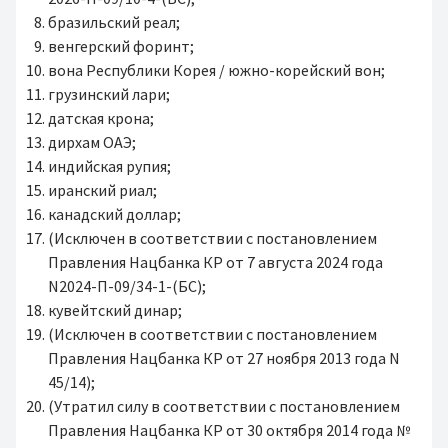
бразильский реал;
венгерский форинт;
вона Республики Корея / южно-корейский вон;
грузинский лари;
датская крона;
дирхам ОАЭ;
индийская рупия;
иранский риал;
канадский доллар;
(Исключен в соответствии с постановлением
Правления Нацбанка КР от 7 августа 2024 года
N2024-П-09/34-1-(БС);
кувейтский динар;
(Исключен в соответствии с постановлением
Правления Нацбанка КР от 27 ноября 2013 года N
45/14);
(Утратил силу в соответствии с постановлением
Правления Нацбанка КР от 30 октября 2014 года №