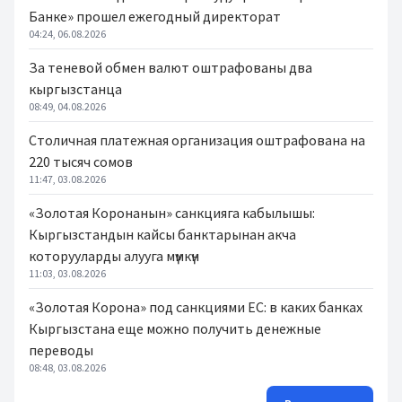
Банке» прошел ежегодный директорат
04:24, 06.08.2026
За теневой обмен валют оштрафованы два
кыргызстанца
08:49, 04.08.2026
Столичная платежная организация оштрафована на
220 тысяч сомов
11:47, 03.08.2026
«Золотая Коронанын» санкцияга кабылышы:
Кыргызстандын кайсы банктарынан акча
которууларды алууга мүмкүн
11:03, 03.08.2026
«Золотая Корона» под санкциями ЕС: в каких банках
Кыргызстана еще можно получить денежные
переводы
08:48, 03.08.2026