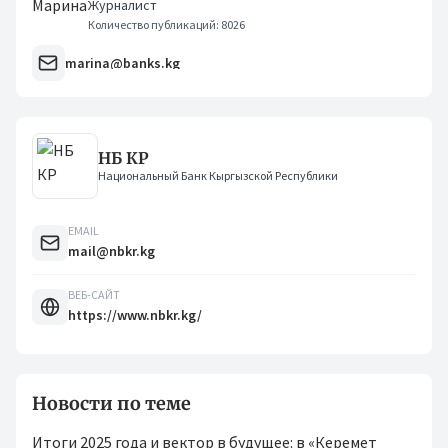
Журналист
Количество публикаций: 8026
marina@banks.kg
НБ КР
Национальный Банк Кыргызской Республики
EMAIL
mail@nbkr.kg
ВЕБ-САЙТ
https://www.nbkr.kg/
Новости по теме
Итоги 2025 года и вектор в будущее: в «Керемет