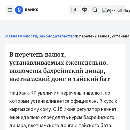
RU
Главная
/
Новости
/
Законодательство
/
В перечень валют, устанав
В перечень валют,
устанавливаемых еженедельно,
включены бахрейнский динар,
вьетнамский донг и тайский бат
Нацбанк КР увеличил перечень инвалют, по
которым устанавливается официальный курс к
кыргызскому сому. С 15 июня регулятор начнет
еженедельно определять курсы бахрейнского
динара, вьетнамского донга и тайского бата.