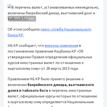
КОЛЛАЖ BANKS.KG
Об этом сообщила
пресс-служба Национального
банка КР.
НБ КР сообщает, что
внесены изменения
в
постановление правления Нацбанка КР «Об
утверждении Правил определения официальных
курсов иностранных валют по отношению к
кыргызскому сому» от 28 марта 2013 года.
Правлением НБ КР было принято решение о
включении
бахрейнского динара, вьетнамского
донга и тайского бата
в перечень иностранных
валют, официальные курсы которых по отношению
к кыргызскому сому определяются Национальным