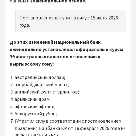
банком на
еженедельной основе.
Постановление вступит в силу с 15 июня 2026
года.
До этих изменений Национальный банк
еженедельно устанавливал официальные курсы
39 иностранных валют по отношению к
кыргызскому сому:
австралийский доллар;
азербайджанский манат;
английский фунт стерлингов;
армянский драм;
афганский афгани;
белорусский рубль;
(Утратил силу в соответствии с постановлением
правления Нацбанка КР от 18 февраля 2026 года №
2026-П-09/10-4-(БС);