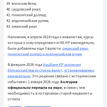
японская йена;
саудовский риал;
гонконгский доллар;
индонезийская рупия;
оманский риал.
Напомним, в апреле 2024 года к инвалютам, курсы
которых к сому определяются НБ КР еженедельно,
были добавлены еще 3 валюты:
оманский риал,
гонконгский доллар и индонезийская рупия
.
В феврале 2026 года
Нацбанк КР исключил
болгарский лев из списка валют, устанавливаемых
еженедельно
. Это решение связано с историческим
событием с 1 января 2026 года.
Болгария
официально перешла на евро
, в связи с чем
необходимость в котировках старой нацвалюты
отпала.