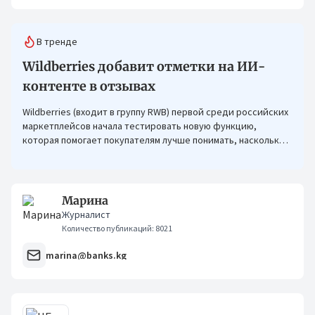
В тренде
Wildberries добавит отметки на ИИ-
контенте в отзывах
Wildberries (входит в группу RWB) первой среди российских
маркетплейсов начала тестировать новую функцию,
которая помогает покупателям лучше понимать, насколько
фото в отзывах отражают реальный вид товара.
Марина
Журналист
Количество публикаций: 8021
marina@banks.kg