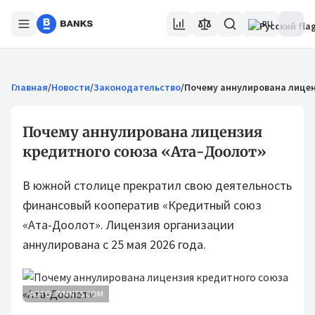
RU
Главная
/
Новости
/
Законодательство
/
Почему аннулирована лицен
Почему аннулирована лицензия
кредитного союза «Ата-Доолот»
В южной столице прекратил свою деятельность
финансовый кооператив «Кредитный союз
«Ата-Доолот». Лицензия организации
аннулирована с 25 мая 2026 года.
ФОТО: PYMNTS.COM