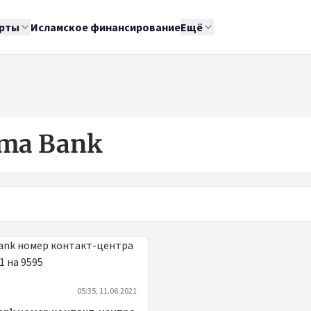
рты
Исламское финансирование
Ещё
ima Bank
05:35, 11.06.2021