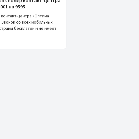
ank номер контакт-центра
001 на 9595
 контакт-центра «Оптима
5! Звонок со всех мобильных
страны бесплатен и не имеет
.