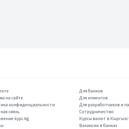
екте
Для банков
ма на сайте
Для клиентов
ика конфиденциальности
Для разработчиков и п
ная связь
Сотрудничество
жение kypc.kg
Курсы валют в Кыргызс
ры
Вакансии в банках