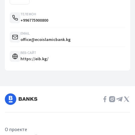
ТЕЛЕФОН
+996775900800
EMAIL
office@ecoislamicbank.kg
ВЕБ-САЙТ
https://eib.kg/
О проекте