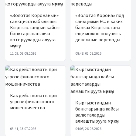
«Золотая Коронанын»
«Золотая Корона» под
санкцияга кабылышы:
санкциями ЕС: в каких
Кыргызстандын кайсы
банках Кыргызстана
банктарынан акча
еще можно получить
которууларды алууга
денежные переводы
мүмкүн
11:03, 03.08.2026
08:48, 03.08.2026
Как действовать при
угрозе финансового
Кыргызстандын
мошенничества
банктарында кайсы
валюталарды
алмаштырууга мүмкүн
03:41, 13.07.2026
04:05, 26.06.2026