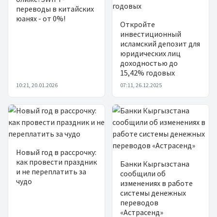
переводы в китайских
юанях - от 0%!
Откройте
инвестиционный
исламский депозит для
юридических лиц
доходностью до
15,42% годовых
10:21, 20.01.2026
07:11, 26.12.2025
Новый год в рассрочку:
как провести праздник
Банки Кыргызстана
и не переплатить за
сообщили об
чудо
изменениях в работе
системы денежных
переводов
«Астрасенд»