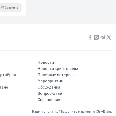
Сравнить
Новости
Новости криптовалют
артнёров
Полезные материалы
Мероприятия
тане
Обсуждения
Вопрос-ответ
Справочник
Нашли опечатку? Выделите и нажмите Ctrl+Enter.