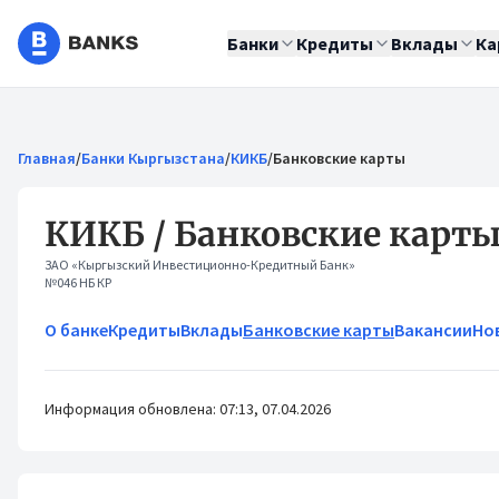
Банки
Кредиты
Вклады
Ка
Главная
/
Банки Кыргызстана
/
КИКБ
/
Банковские карты
КИКБ / Банковские карт
ЗАО «Кыргызский Инвестиционно-Кредитный Банк»
№046 НБ КР
О банке
Кредиты
Вклады
Банковские карты
Вакансии
Но
Информация обновлена: 07:13, 07.04.2026