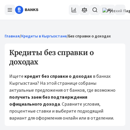
RU
Главная
/
Кредиты в Кыргызстане
/
Без справки о доходах
Кредиты без справки о
доходах
Ищете
кредит без справки о доходах
в банках
Кыргызстана? На этой странице собраны
актуальные предложения от банков, где возможно
получить заем без подтверждения
официального дохода
. Сравните условия,
процентные ставки и выберите подходящий
вариант для оформления онлайн или в отделении.