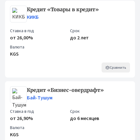
Кредит «Товары в кредит»
КИКБ
Ставка в год
Срок
от 26,00%
до 2 лет
Валюта
KGS
Сравнить
Кредит «Бизнес-овердрафт»
Бай-Тушум
Ставка в год
Срок
от 26,90%
до 6 месяцев
Валюта
KGS