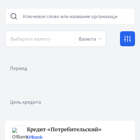
Валюта
Период
Цель кредита
Кредиты
Кредит «Потребительский»
O!Bank