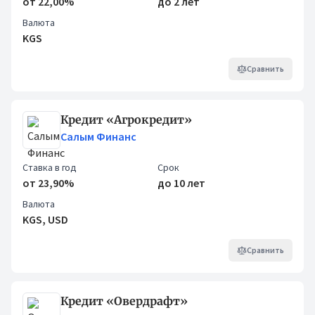
от 22,00%
до 2 лет
Валюта
KGS
Сравнить
Кредит «Агрокредит»
Салым Финанс
Ставка в год
Срок
от 23,90%
до 10 лет
Валюта
KGS, USD
Сравнить
Кредит «Овердрафт»